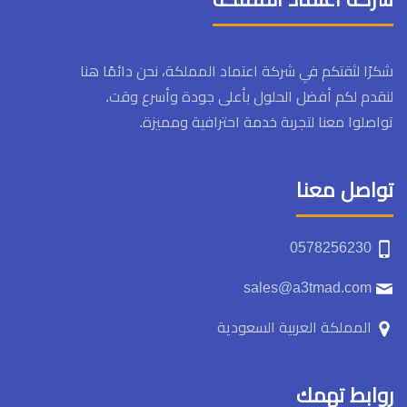
شكرًا لثقتكم في شركة اعتماد المملكة، نحن دائمًا هنا
لنقدم لكم أفضل الحلول بأعلى جودة وأسرع وقت.
تواصلوا معنا لتجربة خدمة احترافية ومميزة.
تواصل معنا
0578256230
sales@a3tmad.com
المملكة العربية السعودية
روابط تهمك