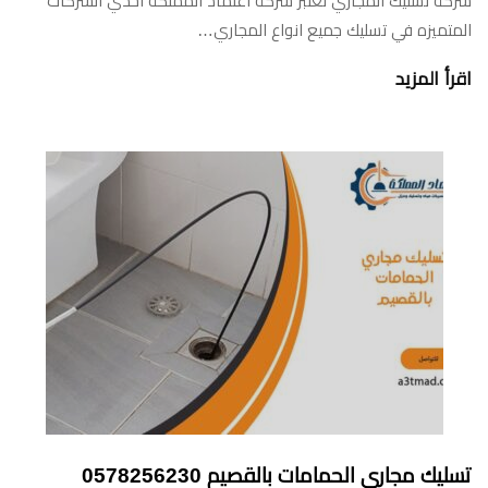
شركة تسليك المجاري تعتبر شركة اعتماد المملكة احدي الشركات
المتميزه في تسليك جميع انواع المجاري…
اقرأ المزيد
تسليك مجاري الحمامات بالقصيم 0578256230