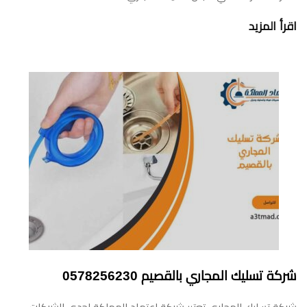
اقرأ المزيد
شركة تسليك المجاري بالقصيم 0578256230