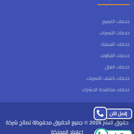
خدمات الترميم
خدمات التسربات
خدمات التسليك
خدمات التنظيف
خدمات العزل
خدمات كشف التسربات
خدمات مكافحة الحشرات
تابعنا
تابعنا
إتصل الآن
على
على
حقوق النشر 2026 © جميع الحقوق محفوظة لصالح شركة
فيسبوك
تويتر
اعتماد المملكة