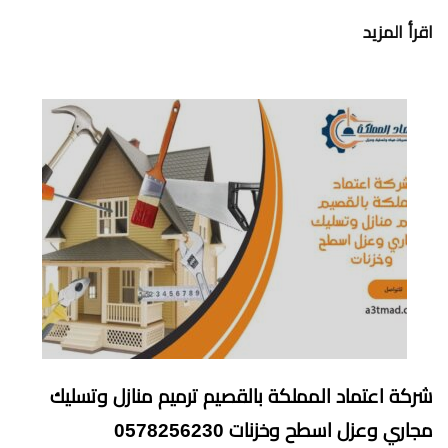
اقرأ المزيد
شركة اعتماد المملكة بالقصيم ترميم منازل وتسليك
مجاري وعزل اسطح وخزنات 0578256230