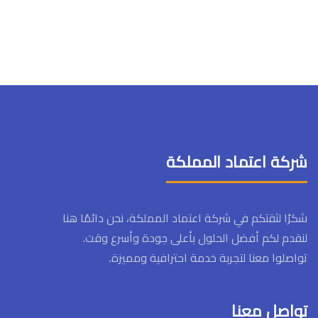
شركة اعتماد المملكة
شكرًا لثقتكم في شركة اعتماد المملكة، نحن دائمًا هنا
لنقدم لكم أفضل الحلول بأعلى جودة وأسرع وقت.
تواصلوا معنا لتجربة خدمة احترافية ومميزة.
تواصل معنا