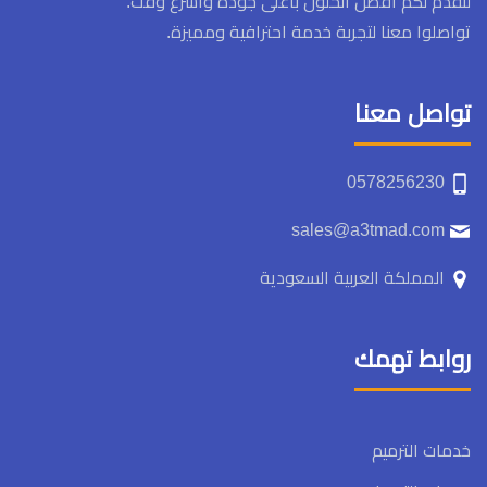
لنقدم لكم أفضل الحلول بأعلى جودة وأسرع وقت.
تواصلوا معنا لتجربة خدمة احترافية ومميزة.
تواصل معنا
0578256230
sales@a3tmad.com
المملكة العربية السعودية
روابط تهمك
خدمات الترميم