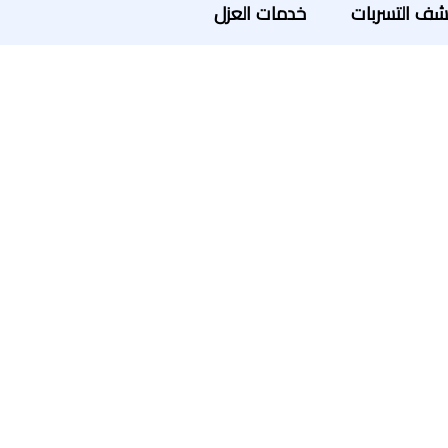
ف التسربات
خدمات العزل