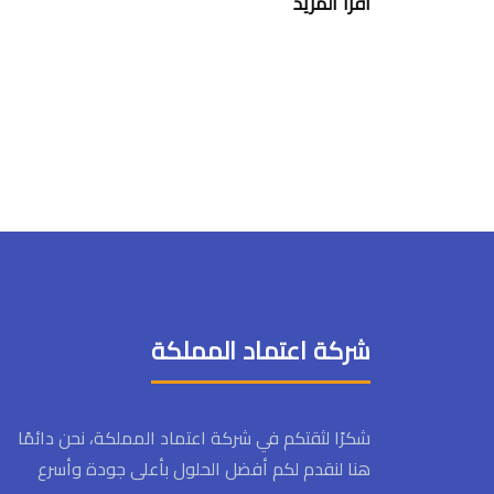
اقرأ المزيد
شركة اعتماد المملكة
شكرًا لثقتكم في شركة اعتماد المملكة، نحن دائمًا
هنا لنقدم لكم أفضل الحلول بأعلى جودة وأسرع