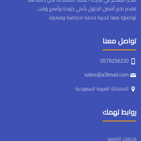
لنقدم لكم أفضل الحلول بأعلى جودة وأسرع وقت.
تواصلوا معنا لتجربة خدمة احترافية ومميزة.
تواصل معنا
0578256230
sales@a3tmad.com
المملكة العربية السعودية
روابط تهمك
خدمات الترميم