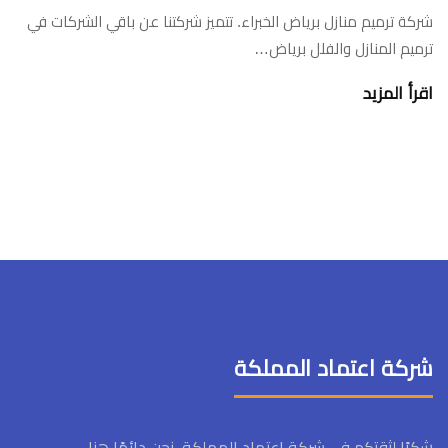
شركة ترميم منازل برياض الخبراء. تتميز شركتنا عن باقي الشركات في
ترميم المنازل والفلل برياض…
اقرأ المزيد
شركة اعتماد المملكة
شكرًا لثقتكم في شركة اعتماد المملكة، نحن دائمًا هنا