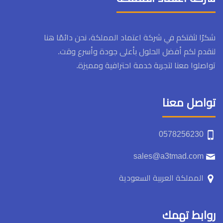
شكرًا لثقتكم في شركة اعتماد المملكة، نحن دائمًا هنا
لنقدم لكم أفضل الحلول بأعلى جودة وأسرع وقت.
تواصلوا معنا لتجربة خدمة احترافية ومميزة.
تواصل معنا
0578256230
sales@a3tmad.com
المملكة العربية السعودية
روابط تهمك