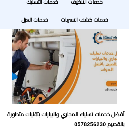
خدمات التنظيف
خدمات التسليك
خدمات كشف التسربات
خدمات العزل
أفضل خدمات تسليك المجاري والبيارات بتقنيات متطورة
بالقصيم 0578256230