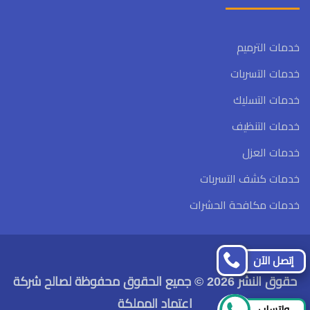
خدمات الترميم
خدمات التسربات
خدمات التسليك
خدمات التنظيف
خدمات العزل
خدمات كشف التسربات
خدمات مكافحة الحشرات
تابعنا
تابعنا
إتصل الآن
على
على
حقوق النشر 2026 © جميع الحقوق محفوظة لصالح شركة
فيسبوك
تويتر
اعتماد المملكة
واتساب