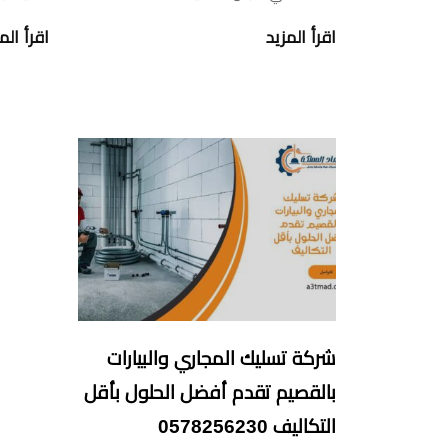
اقرأ المزيد
اقرأ الم
شركة تسليك المجاري والبيارات
بالقصيم تقدم أفضل الحلول بأقل
التكاليف 0578256230