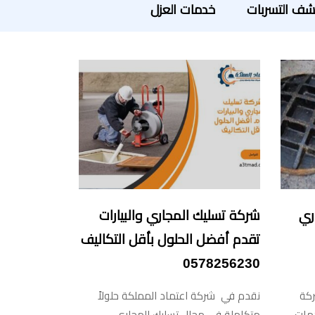
ف التسربات
خدمات العزل
ري
شركة تسليك المجاري والبيارات
تقدم أفضل الحلول بأقل التكاليف
0578256230
ركة
نقدم في شركة اعتماد المملكة حلولاً
دمات
متكاملة في مجال تسليك المجاري