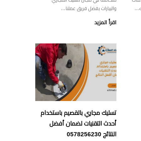
ك…
والبيارات بفضل فريق عملنا…
اقرأ المزيد
تسليك مجاري بالقصيم باستخدام
أحدث التقنيات لضمان أفضل
النتائج 0578256230