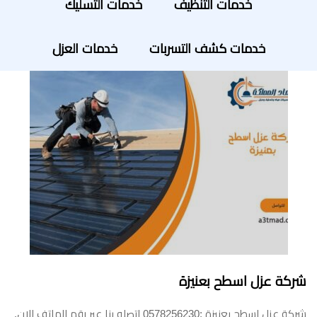
خدمات التنظيف
خدمات التسليك
خدمات كشف التسربات
خدمات العزل
شركة عزل اسطح بعنيزة
شركة عزل اسطح بعنيزة :0578256230 اتصلو بنا عبر رقم الهاتف الان.