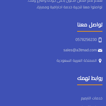
لنقدم لكم أفضل الحلول بأعلى جودة وأسرع وقت.
تواصلوا معنا لتجربة خدمة احترافية ومميزة.
تواصل معنا
0578256230
sales@a3tmad.com
المملكة العربية السعودية
روابط تهمك
خدمات الترميم