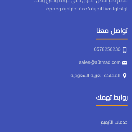
لنقدم لكم أفضل الحلول بأعلى جودة وأسرع وقت.
تواصلوا معنا لتجربة خدمة احترافية ومميزة.
تواصل معنا
0578256230
sales@a3tmad.com
المملكة العربية السعودية
روابط تهمك
خدمات الترميم