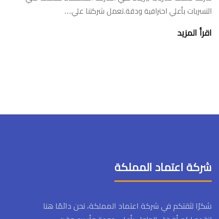
التسربات بأعلي احترافية ودقة.تعمل شركتنا علي…
اقرأ المزيد
شركة اعتماد المملكة
شكرًا لثقتكم في شركة اعتماد المملكة، نحن دائمًا هنا