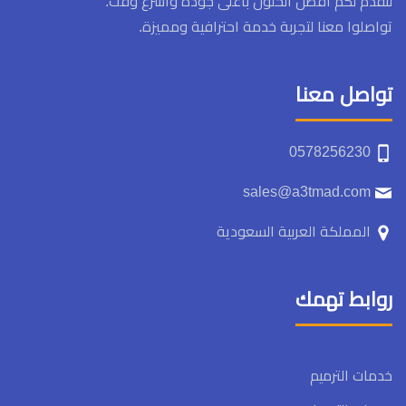
لنقدم لكم أفضل الحلول بأعلى جودة وأسرع وقت.
تواصلوا معنا لتجربة خدمة احترافية ومميزة.
تواصل معنا
0578256230
sales@a3tmad.com
المملكة العربية السعودية
روابط تهمك
خدمات الترميم