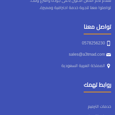
لنقدم لكم أفضل الحلول بأعلى جودة وأسرع وقت.
تواصلوا معنا لتجربة خدمة احترافية ومميزة.
تواصل معنا
0578256230
sales@a3tmad.com
المملكة العربية السعودية
روابط تهمك
خدمات الترميم