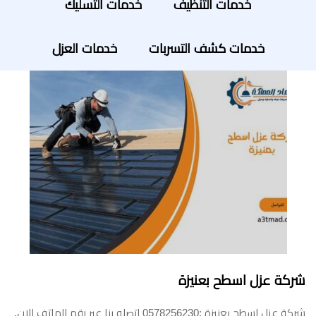
خدمات التنظيف
خدمات التسليك
خدمات كشف التسربات
خدمات العزل
شركة عزل اسطح بعنيزة
شركة عزل اسطح بعنيزة :0578256230 اتصلو بنا عبر رقم الهاتف الان.