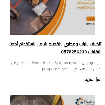
تنظيف بيارات ومجاري بالقصيم شامل باستخدام أحدث
التقنيات 0578256230
بيارات ومجاري بالقصيم تعنبر شركة اعتماد المملكة بالقصيم من
افضل الشركات التي تستخدم احدث الوسائل…
اقرأ المزيد