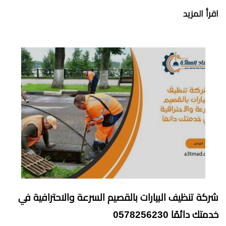
اقرأ المزيد
شركة تنظيف البيارات بالقصيم السرعة والاحترافية في
خدمتك دائمًا 0578256230