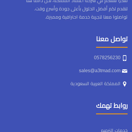
شكرًا لثقتكم في شركة اعتماد المملكة، نحن دائمًا هنا
لنقدم لكم أفضل الحلول بأعلى جودة وأسرع وقت.
تواصلوا معنا لتجربة خدمة احترافية ومميزة.
تواصل معنا
0578256230
sales@a3tmad.com
المملكة العربية السعودية
روابط تهمك
خدمات الترميم