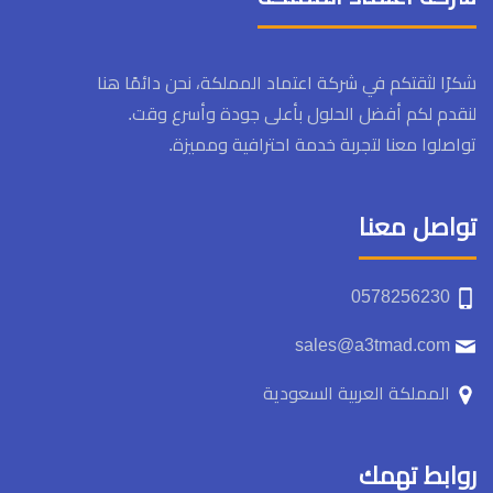
شكرًا لثقتكم في شركة اعتماد المملكة، نحن دائمًا هنا
لنقدم لكم أفضل الحلول بأعلى جودة وأسرع وقت.
تواصلوا معنا لتجربة خدمة احترافية ومميزة.
تواصل معنا
0578256230
sales@a3tmad.com
المملكة العربية السعودية
روابط تهمك