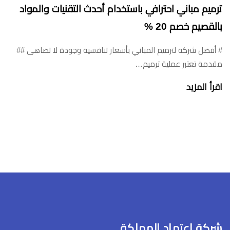
ترميم مباني احترافي باستخدام أحدث التقنيات والمواد
بالقصيم خصم 20 %
# أفضل شركة لترميم المباني بأسعار تنافسية وجودة لا تضاهى ##
مقدمة تعتبر عملية ترميم…
اقرأ المزيد
شركة اعتماد المملكة