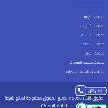
خدمات الترميم
خدمات التسربات
خدمات التسليك
خدمات التنظيف
خدمات العزل
خدمات كشف التسربات
خدمات مكافحة الحشرات
تابعنا
تابعنا
إتصل الآن
على
على
حقوق النشر 2026 © جميع الحقوق محفوظة لصالح شركة
فيسبوك
تويتر
اعتماد المملكة
واتساب