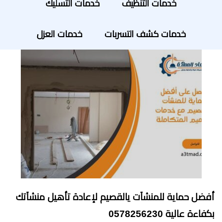
خدمات التنظيف
خدمات التسليك
خدمات كشف التسربات
خدمات العزل
أفضل حماية للمنشآت يالقصيم لإعادة تأهيل منشآتك
بكفاءة عالية 0578256230