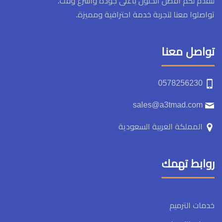
لنقدم لكم أفضل الحلول بأعلى جودة وأسرع وقت.
تواصلوا معنا لتجربة خدمة احترافية ومميزة.
تواصل معنا
0578256230
sales@a3tmad.com
المملكة العربية السعودية
روابط تهمك
خدمات الترميم