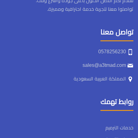
لنقدم لكم أفضل الحلول بأعلى جودة وأسرع وقت.
تواصلوا معنا لتجربة خدمة احترافية ومميزة.
تواصل معنا
0578256230
sales@a3tmad.com
المملكة العربية السعودية
روابط تهمك
خدمات الترميم