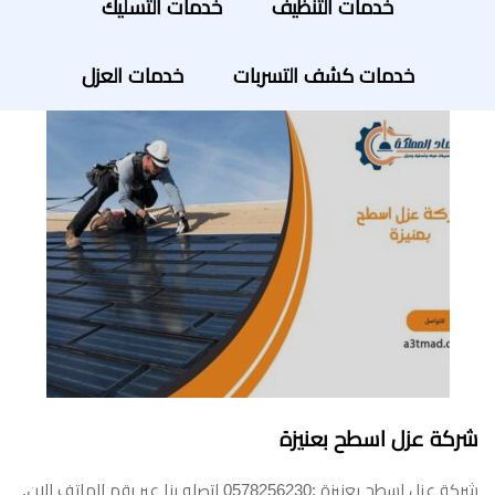
خدمات التنظيف
خدمات التسليك
خدمات كشف التسربات
خدمات العزل
شركة عزل اسطح بعنيزة
شركة عزل اسطح بعنيزة :0578256230 اتصلو بنا عبر رقم الهاتف الان.