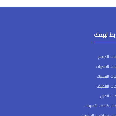
بط تهمك
ت الترميم
ت التسربات
ت التسليك
ات التنظيف
ات العزل
ات كشف التسربات
ات مكافحة الحشرات