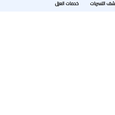
ف التسربات
خدمات العزل