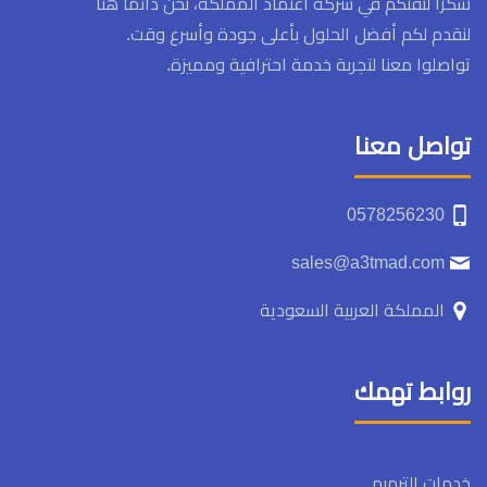
شكرًا لثقتكم في شركة اعتماد المملكة، نحن دائمًا هنا
لنقدم لكم أفضل الحلول بأعلى جودة وأسرع وقت.
تواصلوا معنا لتجربة خدمة احترافية ومميزة.
تواصل معنا
0578256230
sales@a3tmad.com
المملكة العربية السعودية
روابط تهمك
خدمات الترميم