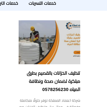
خدمات التسربات
خدمات التر
تنظيف الخزانات بالقصيم بطرق
مبتكرة لضمان صحة ونظافة
المياه 0578256230
شركة اعتماد المملكة توفر حلولًا متكاملة
وفعالة في مجال عزل وتنظيف الخزنات مع