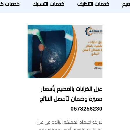
ميم
خدمات التنظيف
خدمات التسليك
خدمات كش
عزل الخزانات بالقصيم بأسعار
مميزة وضمان لأفضل النتائج
0578256230
شركة اعتماد المملكة الرائدة في عزل
الخزانات بالقصيم بأسعار مميزة: دقة