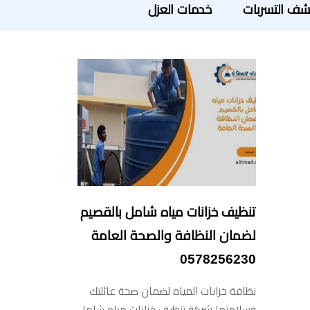
ف التسربات
خدمات العزل
تنظيف خزانات مياه شامل بالقصيم
لضمان النظافة والصحة العامة
0578256230
نظافة خزانات المياه لضمان صحة عائلتك
وسلامتها شركة تنظيف خزانات مياه شامل