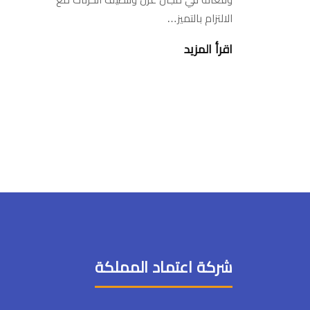
الالتزام بالتميز…
اقرأ المزيد
شركة اعتماد المملكة