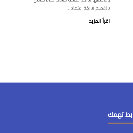
بالقصيم شركة اعتماد…
اقرأ المزيد
بط تهمك