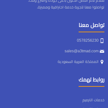
لنقدم لكم أفضل الحلول بأعلى جودة وأسرع وقت.
تواصلوا معنا لتجربة خدمة احترافية ومميزة.
تواصل معنا
0578256230
sales@a3tmad.com
المملكة العربية السعودية
روابط تهمك
خدمات الترميم