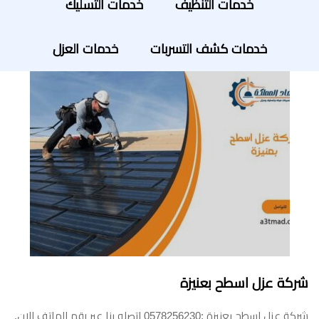
خدمات التنظيف
خدمات التسليك
خدمات كشف التسربات
خدمات العزل
شركة عزل اسطح بعنيزة
شركة عزل اسطح بعنيزة :0578256230 اتصلو بنا عبر رقم الهاتف الان.