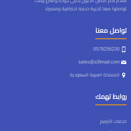
لنقدم لكم أفضل الحلول بأعلى جودة وأسرع وقت.
تواصلوا معنا لتجربة خدمة احترافية ومميزة.
تواصل معنا
0578256230
sales@a3tmad.com
المملكة العربية السعودية
روابط تهمك
خدمات الترميم