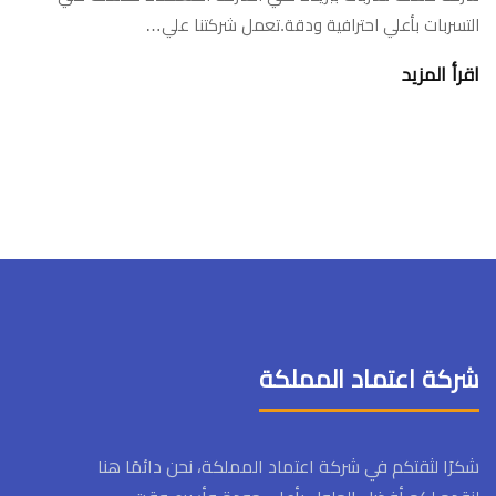
التسربات بأعلي احترافية ودقة.تعمل شركتنا علي…
اقرأ المزيد
شركة اعتماد المملكة
شكرًا لثقتكم في شركة اعتماد المملكة، نحن دائمًا هنا