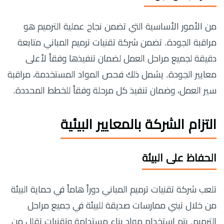
من الأمور الأساسية التي تضمن نجاح عملية الترميم هو
مراقبة الجودة. تضمن شركة تقنيات ترميم المباني متابعة
دقيقة لجميع مراحل العمل لضمان تنفيذها وفقاً لأعلى
معايير الجودة. يشمل ذلك فحص المواد المستخدمة، مراقبة
سير العمل، وضمان تنفيذ كل مرحلة وفقاً للخطط المحددة.
التزام الشركة بالمعايير البيئية
الحفاظ على البيئة
تلعب شركة تقنيات ترميم المباني دوراً هاماً في حماية البيئة
من خلال تبني ممارسات صديقة للبيئة في جميع مراحل
الترميم. يتم استخدام مواد بناء مستدامة وتقنيات تقلل من