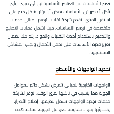
تعتبر الأساسات من العناصر الأساسية في أي مبنى، وأي
تآكل أو ضرر في الأساسات يمكن أن يؤثر بشكل كبير على
استقرار المبنى. تقدم شركة تقنيات ترميم المباني خدمات
متخصصة في ترميم الأساسات، حيث تشمل عمليات التصليح
والتدعيم باستخدام أحدث التقنيات والمواد. يتم ذلك لضمان
تعزيز قدرة الأساسات على تحمل الأحمال وتجنب المشاكل
المستقبلية.
تجديد الواجهات والأسطح
الواجهات الخارجية للمباني تتعرض بشكل دائم للعوامل
الجوية مما يتسبب في تآكلها بمرور الوقت. توفر الشركة
خدمات تجديد الواجهات تشمل تنظيفها، إصلاح الأضرار،
وتحديثها بمواد مقاومة للعوامل الجوية. تساعد هذه