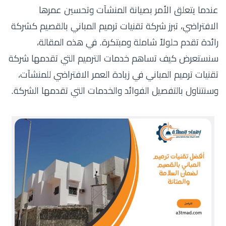
عندما يتعلق الأمر بصيانة المنشآت وتحسين عمرها
الافتراضي، تبرز شركة تقنيات ترميم المباني بالقصيم كشركة
رائدة تقدم حلولاً شاملة ومبتكرة. في هذه المقالة،
سنستعرض كيف تساهم خدمات الترميم التي تقدمها شركة
تقنيات ترميم المباني في زيادة العمر الافتراضي للمنشآت،
وسنتناول بالتفصيل الفوائد والخدمات التي تقدمها الشركة.