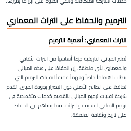
خدمات الشركة المتكاملة ونلقي الضوء على أبرز ما يميزها.
الترميم والحفاظ على التراث المعماري
التراث المعماري: أهمية الترميم
تُعتبر المباني التاريخية جزءاً أساسياً من التراث الثقافي
والمعماري لأي منطقة. إن الحفاظ على هذه المباني
يتطلب اهتماماً خاصاً وفهماً عميقاً لتقنيات الترميم التي
تحافظ على الطابع الأصلي دون الإضرار بجودة المبنى. تقدم
شركة تقنيات ترميم المباني بالقصيم خدمات متخصصة في
ترميم المباني القديمة والتراثية، مما يساهم في الحفاظ
على تاريخ وثقافة المنطقة.