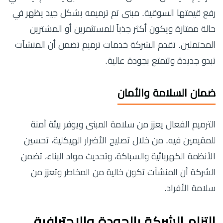
رفع قيمتها السوقية. مبنى تم ترميمه بشكل جيد يظهر في
حالة ممتازة ويكون أكثر جذباً للمستثمرين أو المشترين
المحتملين. تقدم الشركة خدمات ترميم تضمن أن المنشآت
تبدو جديدة وتتمتع بجودة عالية.
ضمان السلامة والأمان
الترميم الفعال يعزز من سلامة المبنى ويوفر بيئة آمنة
للمقيمين فيه. من خلال تصليح الأضرار الهيكلية، تحسين
الأنظمة الكهربائية والسباكة، وتحديث مواد البناء، تضمن
الشركة أن المنشآت تكون خالية من المخاطر وتعزز من
سلامة الأفراد.
التزام الشركة بالجودة والاحترافية