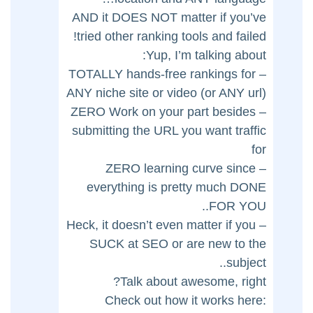
AND it DOES NOT matter if you’ve
tried other ranking tools and failed!
Yup, I’m talking about:
– TOTALLY hands-free rankings for
ANY niche site or video (or ANY url)
– ZERO Work on your part besides
submitting the URL you want traffic
for
– ZERO learning curve since
everything is pretty much DONE
FOR YOU..
– Heck, it doesn’t even matter if you
SUCK at SEO or are new to the
subject..
Talk about awesome, right?
Check out how it works here: