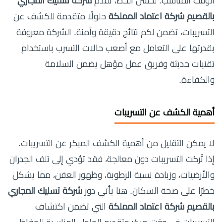
الوقت المناسب. لحسن الحظ، تقدم
شركة تسليك المجاري
بالقصيم شركة اعتماد المملكة
حلولًا متقدمة للكشف عن
التسريبات، تضمن لكم نتائج دقيقة وآمنة. الشركة معروفة
بقدرتها على التعامل مع أصعب حالات التسرب باستخدام
تقنيات حديثة وفريق عمل مؤهل يضمن السلامة
والكفاءة.
أهمية الكشف عن التسريبات
لا يمكن التقليل من أهمية الكشف المبكر عن التسريبات.
إذا تُركت التسريبات دون معالجة، فقد تؤدي إلى تلف الجدران
والأرضيات، وزيادة نسبة الرطوبة، وظهور العفن، مما يشكل
خطرًا على صحة السكان. هنا يأتي دور
شركة تسليك المجاري
بالقصيم شركة اعتماد المملكة
التي تضمن اكتشاف