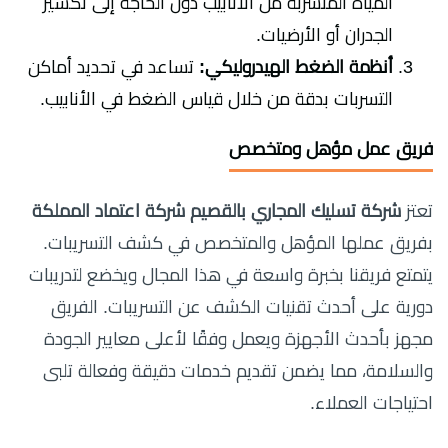
المياه المتسربة من الأنابيب دون الحاجة إلى تكسير
الجدران أو الأرضيات.
أنظمة الضغط الهيدروليكي:
تساعد في تحديد أماكن
التسربات بدقة من خلال قياس الضغط في الأنابيب.
فريق عمل مؤهل ومتخصص
تعتز
شركة تسليك المجاري بالقصيم شركة اعتماد المملكة
بفريق عملها المؤهل والمتخصص في كشف التسريبات.
يتمتع فريقنا بخبرة واسعة في هذا المجال ويخضع لتدريبات
دورية على أحدث تقنيات الكشف عن التسريبات. الفريق
مجهز بأحدث الأجهزة ويعمل وفقًا لأعلى معايير الجودة
والسلامة، مما يضمن تقديم خدمات دقيقة وفعالة تلبى
احتياجات العملاء.