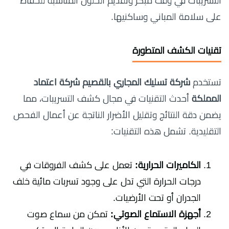
التسريبات في وقت مبكر وتقديم الحلول المناسبة للحفاظ
على سلامة المباني وساكنيها.
تقنيات الكشف المتطورة
تستخدم
شركة تسليك المجاري بالقصيم شركة اعتماد
المملكة
أحدث التقنيات في مجال كشف التسريبات، مما
يضمن دقة النتائج وتقليل الأضرار الناتجة عن أعمال الفحص
التقليدية. تشمل هذه التقنيات:
الكاميرات الحرارية:
تعمل على كشف الفروقات في
درجات الحرارة التي تدل على وجود تسربات مائية خلف
الجدران أو تحت الأرضيات.
أجهزة الاستماع الصوتي:
تمكن من سماع صوت