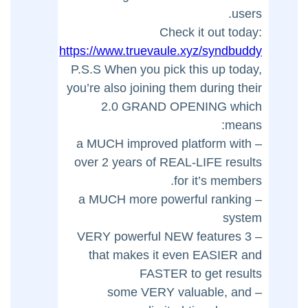
users.
Check it out today:
https://www.truevaule.xyz/syndbuddy
P.S.S When you pick this up today,
you’re also joining them during their
2.0 GRAND OPENING which
means:
– a MUCH improved platform with
over 2 years of REAL-LIFE results
for it’s members.
– a MUCH more powerful ranking
system
– 3 VERY powerful NEW features
that makes it even EASIER and
FASTER to get results
– some VERY valuable, and