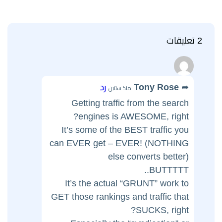
2 تعليقات
Tony Rose
رد
منذ سنتين
Getting traffic from the search
engines is AWESOME, right?
It’s some of the BEST traffic you
can EVER get – EVER! (NOTHING
else converts better)
BUTTTTT..
It’s the actual “GRUNT” work to
GET those rankings and traffic that
SUCKS, right?