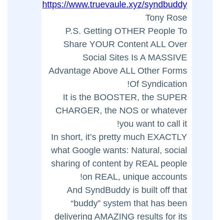
https://www.truevaule.xyz/syndbuddy
Tony Rose
P.S. Getting OTHER People To
Share YOUR Content ALL Over
Social Sites Is A MASSIVE
Advantage Above ALL Other Forms
Of Syndication!
It is the BOOSTER, the SUPER
CHARGER, the NOS or whatever
you want to call it!
In short, it’s pretty much EXACTLY
what Google wants: Natural, social
sharing of content by REAL people
on REAL, unique accounts!
And SyndBuddy is built off that
“buddy” system that has been
delivering AMAZING results for its