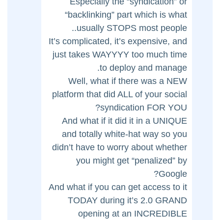
Especially the “syndication” or
“backlinking” part which is what
usually STOPS most people..
It’s complicated, it’s expensive, and
just takes WAYYYY too much time
to deploy and manage.
Well, what if there was a NEW
platform that did ALL of your social
syndication FOR YOU?
And what if it did it in a UNIQUE
and totally white-hat way so you
didn’t have to worry about whether
you might get “penalized” by
Google?
And what if you can get access to it
TODAY during it’s 2.0 GRAND
opening at an INCREDIBLE