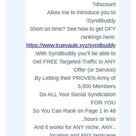
discount?
Allow me to introduce you to
SyndBuddy!
Short on time? See how to get DFY
rankings here:
https://www.truevaule.xyz/syndbuddy
With SyndBuddy you’ll be able to:
Get FREE Targeted-Traffic to ANY
Offer (or Service)
By Letting their PROVEN Army of
5,000 Members
Do ALL Your Social Syndication
FOR YOU
So You Can Rank on Page 1 in 48
hours or less..
..And it works for ANY niche, ANY
location and ANY language…