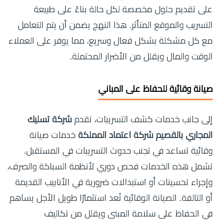
على تقديم حلول مخصصة لكل حالة بناءً على طبيعة
التسريب والموقع المتأثر. هذا النهج يضمن أن يتم التعامل
مع كل مشكلة بشكل فعال وسريع، مما يوفر على العملاء
الوقت والمال ويقلل من الأضرار المحتملة.
صيانة وقائية للحفاظ على المباني
إلى جانب خدمات كشف التسريبات، تقدم
شركة تسليك
المجاري بالقصيم شركة اعتماد المملكة
خدمات صيانة
وقائية تساعد في تجنب حدوث التسريبات في المستقبل.
تشمل هذه الخدمات فحص دوري لأنظمة السباكة والصرف،
وإجراء تحسينات أو استبدالات ضرورية في الأنابيب القديمة
أو التالفة. الصيانة الوقائية تُعد استثمارًا طويل الأجل يساهم
في الحفاظ على سلامة المبنى ويقلل من تكاليف