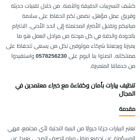
كشف التسريبات الدقيقة والآمنة. من خلال تقنيات حديثة
وفريق عمل مؤهل، نضمن لكم الحفاظ على سلامة
مبانيكم وتقليل الأضرار المحتملة إلى الحد الأدنى. الالتزام
بالجودة والدقة في كل مرحلة من مراحل العمل هو ما
يميزنا ويجعلنا شركاء موثوقين لكل من يسعى للحفاظ على
ممتلكاته. اتصلوا بنا اليوم على
0578256230
واستفيدوا
من خدماتنا المتميزة.
تنظيف بيارات بأمان وكفاءة مع خبراء معتمدين في
المجال
مقدمة
تعتبر البيارات جزءًا حيويًا من البنية التحتية لأي مجتمع، فهي
المسؤولة عن تجميع ونقل مياه الصرف الصحي بعيدا عن