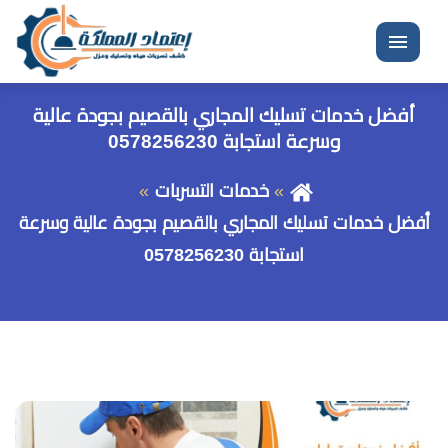
القائمة
أفضل خدمات تسليك المجاري بالقصيم بجودة عالية
وسرعة استجابة 0578256230
خدمات التسربات
أفضل خدمات تسليك المجاري بالقصيم بجودة عالية وسرعة
استجابة 0578256230