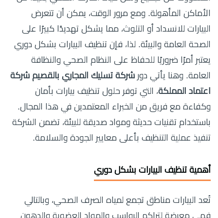
الأماكن المأهولة. ومع مرور الوقت، يمكن أن تتعرض
البيارات للانسداد أو التلوث، مما يشكل تهديدًا كبيرًا على
الصحة العامة والبيئة. لذا، فإن تنظيف البيارات بشكل دوري
يعتبر أمرًا ضروريًا للحفاظ على النظام الصحي والنظافة
العامة. وهنا يأتي دور
شركة تسليك المجاري بالقصيم شركة
اعتماد المملكة
، التي توفر حلول تنظيف بيارات بأمان
وكفاءة مع فريق من الخبراء المعتمدين في هذا المجال.
باستخدام تقنيات حديثة ومواد صديقة للبيئة، تضمن الشركة
تنفيذ عملية التنظيف بأعلى معايير الجودة والسلامة.
أهمية تنظيف البيارات بشكل دوري
تُعد البيارات مناطق تجمع لمياه الصرف الصحي، وبالتالي
فهي معرضة لتراكم الرواسب والمواد العضوية والدهون