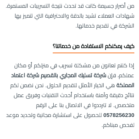
من أضرار جسيمة كانت قد تحدث نتيجة التسريبات المستمرة.
شهادات العملاء تشيد بالدقة والاحترافية التي تتميز بها
الشركة في تقديم خدماتها.
كيف يمكنكم الاستفادة من خدماتنا؟
إذا كنتم تعانون من مشكلة تسريب في منزلكم أو مكان
عملكم، فإن
شركة تسليك المجاري بالقصيم شركة اعتماد
المملكة
هي الخيار الأمثل لتقديم الحلول. نحن نضمن لكم
نتائج دقيقة وآمنة باستخدام أحدث التقنيات وفريق عمل
متخصص. لا تترددوا في الاتصال بنا على الرقم
0578256230
للحصول على استشارة مجانية وتحديد موعد
لفحص مبناكم.