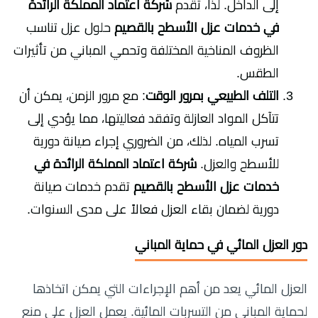
إلى الداخل. لذا، تقدم
شركة اعتماد المملكة الرائدة
في خدمات عزل الأسطح بالقصيم
حلول عزل تناسب
الظروف المناخية المختلفة وتحمي المباني من تأثيرات
الطقس.
التلف الطبيعي بمرور الوقت
: مع مرور الزمن، يمكن أن
تتآكل المواد العازلة وتفقد فعاليتها، مما يؤدي إلى
تسرب المياه. لذلك، من الضروري إجراء صيانة دورية
للأسطح والعزل.
شركة اعتماد المملكة الرائدة في
خدمات عزل الأسطح بالقصيم
تقدم خدمات صيانة
دورية لضمان بقاء العزل فعالاً على مدى السنوات.
دور العزل المائي في حماية المباني
العزل المائي يعد من أهم الإجراءات التي يمكن اتخاذها
لحماية المباني من التسربات المائية. يعمل العزل على منع