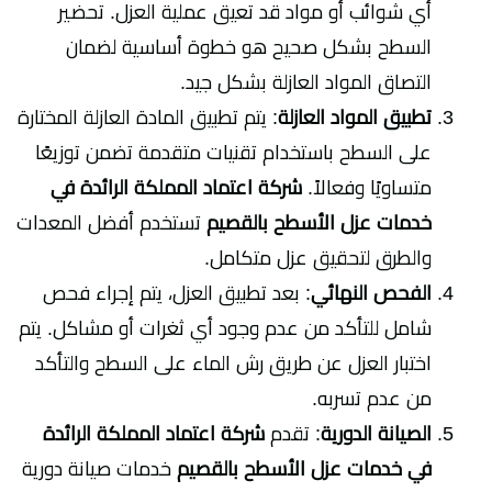
أي شوائب أو مواد قد تعيق عملية العزل. تحضير
السطح بشكل صحيح هو خطوة أساسية لضمان
التصاق المواد العازلة بشكل جيد.
تطبيق المواد العازلة
: يتم تطبيق المادة العازلة المختارة
على السطح باستخدام تقنيات متقدمة تضمن توزيعًا
متساويًا وفعالاً.
شركة اعتماد المملكة الرائدة في
خدمات عزل الأسطح بالقصيم
تستخدم أفضل المعدات
والطرق لتحقيق عزل متكامل.
الفحص النهائي
: بعد تطبيق العزل، يتم إجراء فحص
شامل للتأكد من عدم وجود أي ثغرات أو مشاكل. يتم
اختبار العزل عن طريق رش الماء على السطح والتأكد
من عدم تسربه.
الصيانة الدورية
: تقدم
شركة اعتماد المملكة الرائدة
في خدمات عزل الأسطح بالقصيم
خدمات صيانة دورية