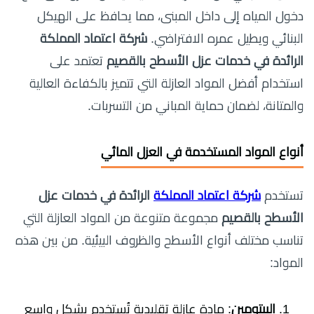
دخول المياه إلى داخل المبنى، مما يحافظ على الهيكل
البنائي ويطيل عمره الافتراضي.
شركة اعتماد المملكة
الرائدة في خدمات عزل الأسطح بالقصيم
تعتمد على
استخدام أفضل المواد العازلة التي تتميز بالكفاءة العالية
والمتانة، لضمان حماية المباني من التسربات.
أنواع المواد المستخدمة في العزل المائي
تستخدم
شركة اعتماد المملكة
الرائدة في خدمات عزل
الأسطح بالقصيم
مجموعة متنوعة من المواد العازلة التي
تناسب مختلف أنواع الأسطح والظروف البيئية. من بين هذه
المواد:
البيتومين
: مادة عازلة تقليدية تُستخدم بشكل واسع