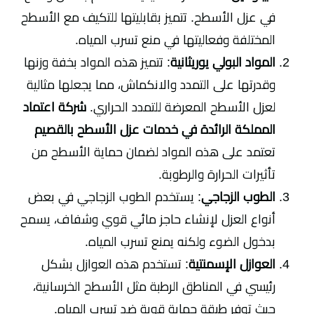
في عزل الأسطح. تتميز بقابليتها للتكيف مع الأسطح
المختلفة وفعاليتها في منع تسرب المياه.
المواد البولي يوريثانية
: تتميز هذه المواد بخفة وزنها
وقدرتها على التمدد والانكماش، مما يجعلها مثالية
لعزل الأسطح المعرضة للتمدد الحراري.
شركة اعتماد
المملكة الرائدة في خدمات عزل الأسطح بالقصيم
تعتمد على هذه المواد لضمان حماية الأسطح من
تأثيرات الحرارة والرطوبة.
الطوب الزجاجي
: يستخدم الطوب الزجاجي في بعض
أنواع العزل لإنشاء حاجز مائي قوي وشفاف، يسمح
بدخول الضوء ولكنه يمنع تسرب المياه.
العوازل الإسمنتية
: تستخدم هذه العوازل بشكل
رئيسي في المناطق الرطبة مثل الأسطح الخرسانية،
حيث توفر طبقة حماية قوية ضد تسرب المياه.