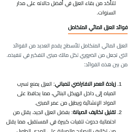
للتأكد من بقاء العزل في أفضل حالاته على مدار
السنوات.
فوائد العزل المائي المتكامل
العزل المائي المتكامل للأسطح يقدم العديد من الفوائد
التي تجعل من الضروري لكل مالك مبنى التفكير في تنفيذه.
من بين هذه الفوائد:
زيادة العمر الافتراضي للمباني
: العزل يمنع تسرب
المياه إلى داخل الهيكل البنائي، مما يحافظ على
المواد الإنشائية ويطيل من عمر المبنى.
تقليل تكاليف الصيانة
: بفضل العزل الجيد، يقلل من
احتمالية حدوث تلفيات كبيرة في المستقبل، مما يقلل
من تكاليف الإصلاح والصيانة على المدى الطويل.