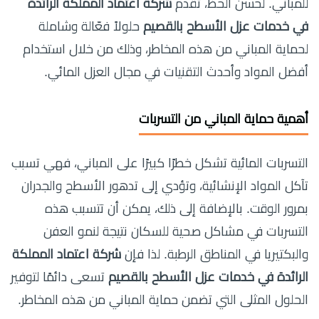
للمباني. لحسن الحظ، تقدم
شركة اعتماد المملكة الرائدة
في خدمات عزل الأسطح بالقصيم
حلولاً فعّالة وشاملة
لحماية المباني من هذه المخاطر، وذلك من خلال استخدام
أفضل المواد وأحدث التقنيات في مجال العزل المائي.
أهمية حماية المباني من التسربات
التسربات المائية تشكل خطرًا كبيرًا على المباني، فهي تسبب
تآكل المواد الإنشائية، وتؤدي إلى تدهور الأسطح والجدران
بمرور الوقت. بالإضافة إلى ذلك، يمكن أن تتسبب هذه
التسربات في مشاكل صحية للسكان نتيجة لنمو العفن
والبكتيريا في المناطق الرطبة. لذا فإن
شركة اعتماد المملكة
الرائدة في خدمات عزل الأسطح بالقصيم
تسعى دائمًا لتوفير
الحلول المثلى التي تضمن حماية المباني من هذه المخاطر.