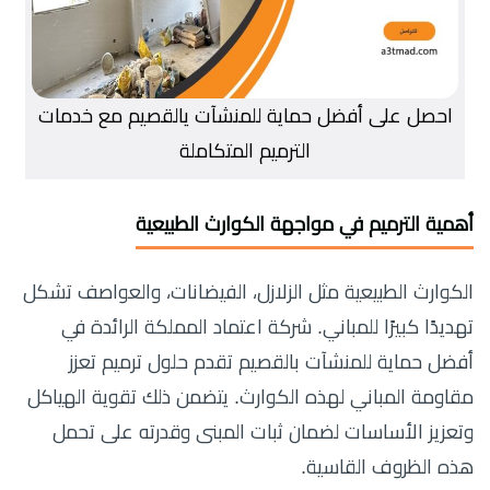
احصل على أفضل حماية للمنشآت يالقصيم مع خدمات
الترميم المتكاملة
أهمية الترميم في مواجهة الكوارث الطبيعية
الكوارث الطبيعية مثل الزلازل، الفيضانات، والعواصف تشكل
تهديدًا كبيرًا للمباني. شركة اعتماد المملكة الرائدة في
أفضل حماية للمنشآت بالقصيم تقدم حلول ترميم تعزز
مقاومة المباني لهذه الكوارث. يتضمن ذلك تقوية الهياكل
وتعزيز الأساسات لضمان ثبات المبنى وقدرته على تحمل
هذه الظروف القاسية.