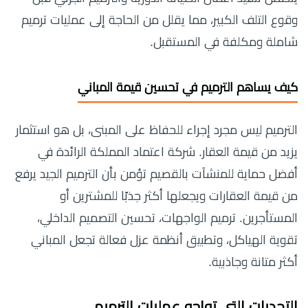
وقوع التلف الكبير، مما يقلل من الحاجة إلى عمليات ترميم
شاملة ومكلفة في المستقبل.
كيف يساهم الترميم في تحسين قيمة المباني
الترميم ليس مجرد إجراء للحفاظ على المبنى، بل هو استثمار
يزيد من قيمة العقار. شركة اعتماد المملكة الرائدة في
أفضل حماية للمنشآت بالقصيم تؤمن بأن الترميم الجيد يرفع
من قيمة العقارات ويجعلها أكثر جذبًا للمشترين أو
المستأجرين. ترميم الواجهات، تحسين التصميم الداخلي،
تقوية الهياكل، وتطبيق أنظمة عزل فعالة تجعل المباني
أكثر متانة وجاذبية.
التحديات التي تواجه عمليات الترميم