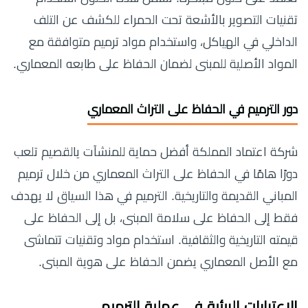
تقنيات التصوير بالأشعة تحت الحمراء للكشف عن التلف
الداخلي في الهياكل، واستخدام مواد ترميم متوافقة مع
المواد الأصلية للمبنى لضمان الحفاظ على طابعه المعماري.
دور الترميم في الحفاظ على التراث المعماري
شركة اعتماد المملكة أفضل حماية للمنشآت يالقصيم تلعب
دورًا هامًا في الحفاظ على التراث المعماري من خلال ترميم
المباني القديمة والتاريخية. الترميم في هذا السياق لا يهدف
فقط إلى الحفاظ على سلامة المبنى، بل إلى الحفاظ على
قيمته التاريخية والثقافية. استخدام مواد وتقنيات تتماشى
مع الأصل المعماري يضمن الحفاظ على هوية المبنى.
الاعتبارات البيئية في عملية الترميم