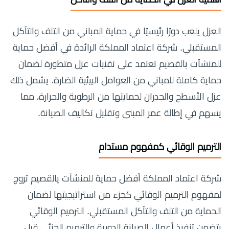
العزل يلعب دورًا رئيسيًا في حماية المباني من التلف والتآكل
المستقبلي. شركة اعتماد المملكة الرائدة في أفضل حماية
للمنشآت بالقصيم تعتمد على تقنيات عزل متطورة لضمان
حماية كاملة للمباني من العوامل البيئية الضارة. يشمل ذلك
عزل الأسطح والجدران لحمايتها من الرطوبة والحرارة، مما
يسهم في إطالة عمر المبنى وتقليل تكاليف الصيانة.
الترميم الوقائي كمفهوم مستدام
شركة اعتماد المملكة أفضل حماية للمنشآت يالقصيم تروج
لمفهوم الترميم الوقائي كجزء من استراتيجيتها لضمان
الحماية من التلف والتآكل المستقبلي. الترميم الوقائي
يتضمن تنفيذ أعمال الصيانة الدورية والترميم الجزئي قبل