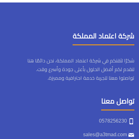
شركة اعتماد المملكة
شكرًا لثقتكم في شركة اعتماد المملكة، نحن دائمًا هنا
لنقدم لكم أفضل الحلول بأعلى جودة وأسرع وقت.
تواصلوا معنا لتجربة خدمة احترافية ومميزة.
تواصل معنا
0578256230
sales@a3tmad.com