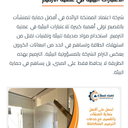
شركة اعتماد المملكة الرائدة في أفضل حماية للمنشآت
بالقصيم تولي أهمية كبيرة للاعتبارات البيئية في عملية
الترميم. استخدام مواد صديقة للبيئة وتقنيات تقلل من
استهلاك الطاقة وتساهم في الحد من انبعاثات الكربون
يعكس التزام الشركة بالمسؤولية البيئية. الترميم بهذه
الطريقة لا يحافظ فقط على المبنى، بل يساهم في حماية
البيئة.