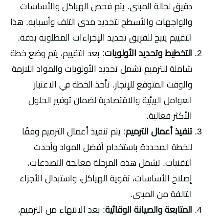
دقيق لحالة المبنى. يتم فحص الهياكل والأساسات
والواجهات والأسطح لتحديد مدى التلف وأسبابه. هذا
التقييم يتيح للفريق تحديد الإجراءات المطلوبة بدقة.
التخطيط وتحديد الأولويات
: بعد التقييم، يتم وضع خطة
شاملة للترميم تشمل تحديد الأولويات والمواد اللازمة
والوقت المتوقع للإنجاز. تأخذ الخطة في الاعتبار
العوامل البيئية والاقتصادية لضمان توفير الحلول
الأكثر فعالية.
تنفيذ أعمال الترميم
: يتم تنفيذ أعمال الترميم وفقًا
للخطة المحددة باستخدام أفضل المواد وأحدث
التقنيات. تشمل هذه المرحلة معالجة التصدعات،
إصلاح الأساسات، تقوية الهياكل، واستبدال الأجزاء
التالفة من المبنى.
المتابعة والصيانة الوقائية
: بعد الانتهاء من الترميم،