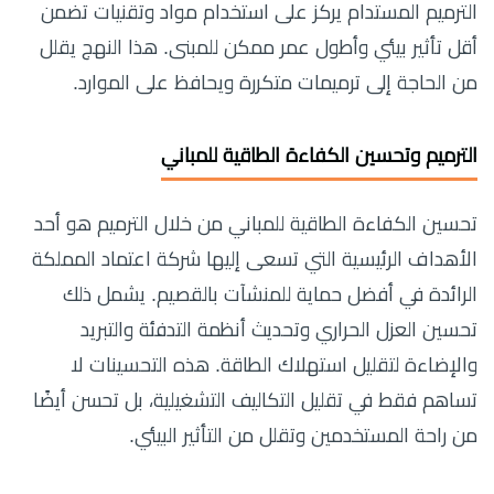
الترميم المستدام يركز على استخدام مواد وتقنيات تضمن
أقل تأثير بيئي وأطول عمر ممكن للمبنى. هذا النهج يقلل
من الحاجة إلى ترميمات متكررة ويحافظ على الموارد.
الترميم وتحسين الكفاءة الطاقية للمباني
تحسين الكفاءة الطاقية للمباني من خلال الترميم هو أحد
الأهداف الرئيسية التي تسعى إليها شركة اعتماد المملكة
الرائدة في أفضل حماية للمنشآت بالقصيم. يشمل ذلك
تحسين العزل الحراري وتحديث أنظمة التدفئة والتبريد
والإضاءة لتقليل استهلاك الطاقة. هذه التحسينات لا
تساهم فقط في تقليل التكاليف التشغيلية، بل تحسن أيضًا
من راحة المستخدمين وتقلل من التأثير البيئي.