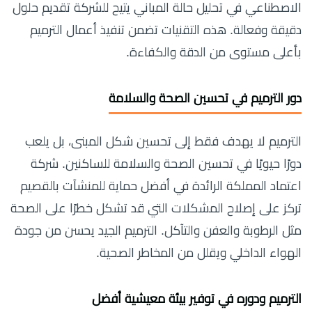
الاصطناعي في تحليل حالة المباني يتيح للشركة تقديم حلول
دقيقة وفعالة. هذه التقنيات تضمن تنفيذ أعمال الترميم
بأعلى مستوى من الدقة والكفاءة.
دور الترميم في تحسين الصحة والسلامة
الترميم لا يهدف فقط إلى تحسين شكل المبنى، بل يلعب
دورًا حيويًا في تحسين الصحة والسلامة للساكنين. شركة
اعتماد المملكة الرائدة في أفضل حماية للمنشآت بالقصيم
تركز على إصلاح المشكلات التي قد تشكل خطرًا على الصحة
مثل الرطوبة والعفن والتآكل. الترميم الجيد يحسن من جودة
الهواء الداخلي ويقلل من المخاطر الصحية.
الترميم ودوره في توفير بيئة معيشية أفضل