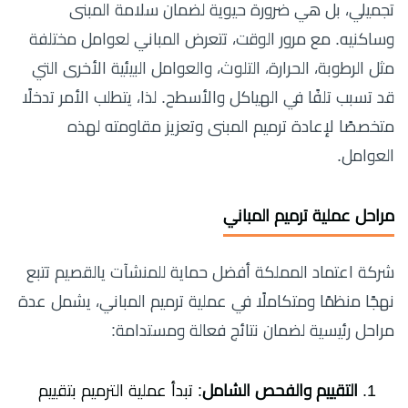
تجميلي، بل هي ضرورة حيوية لضمان سلامة المبنى
وساكنيه. مع مرور الوقت، تتعرض المباني لعوامل مختلفة
مثل الرطوبة، الحرارة، التلوث، والعوامل البيئية الأخرى التي
قد تسبب تلفًا في الهياكل والأسطح. لذا، يتطلب الأمر تدخلًا
متخصصًا لإعادة ترميم المبنى وتعزيز مقاومته لهذه
العوامل.
مراحل عملية ترميم المباني
شركة اعتماد المملكة أفضل حماية للمنشآت يالقصيم تتبع
نهجًا منظمًا ومتكاملًا في عملية ترميم المباني، يشمل عدة
مراحل رئيسية لضمان نتائج فعالة ومستدامة:
التقييم والفحص الشامل
: تبدأ عملية الترميم بتقييم