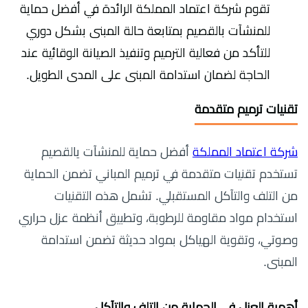
تقوم شركة اعتماد المملكة الرائدة في أفضل حماية
للمنشآت بالقصيم بمتابعة حالة المبنى بشكل دوري
للتأكد من فعالية الترميم وتنفيذ الصيانة الوقائية عند
الحاجة لضمان استدامة المبنى على المدى الطويل.
تقنيات ترميم متقدمة
شركة اعتماد المملكة
أفضل حماية للمنشآت يالقصيم
تستخدم تقنيات متقدمة في ترميم المباني تضمن الحماية
من التلف والتآكل المستقبلي. تشمل هذه التقنيات
استخدام مواد مقاومة للرطوبة، وتطبيق أنظمة عزل حراري
وصوتي، وتقوية الهياكل بمواد حديثة تضمن استدامة
المبنى.
أهمية العزل في الحماية من التلف والتآكل