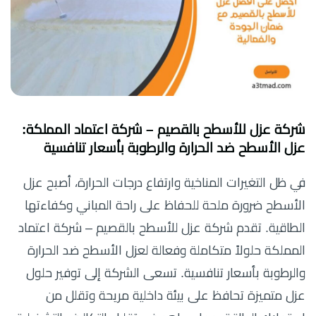
شركة عزل للأسطح بالقصيم – شركة اعتماد المملكة:
عزل الأسطح ضد الحرارة والرطوبة بأسعار تنافسية
في ظل التغيرات المناخية وارتفاع درجات الحرارة، أصبح عزل
الأسطح ضرورة ملحة للحفاظ على راحة المباني وكفاءتها
الطاقية. تقدم شركة عزل للأسطح بالقصيم – شركة اعتماد
المملكة حلولاً متكاملة وفعالة لعزل الأسطح ضد الحرارة
والرطوبة بأسعار تنافسية. تسعى الشركة إلى توفير حلول
عزل متميزة تحافظ على بيئة داخلية مريحة وتقلل من