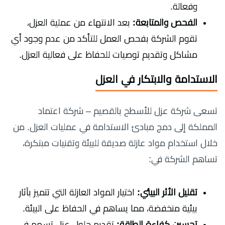
وفعالة.
الفحص والمتابعة:
بعد الانتهاء من عملية العزل،
تقوم الشركة بفحص العمل للتأكد من عدم وجود أي
مشاكل وتقديم توصيات للحفاظ على فعالية العزل.
الاستدامة والابتكار في العزل
تسعى شركة عزل للأسطح بالقصيم – شركة اعتماد
المملكة إلى دمج مبادئ الاستدامة في عمليات العزل. من
خلال استخدام مواد عازلة صديقة للبيئة وتقنيات مبتكرة،
تساهم الشركة في:
تقليل الأثر البيئي:
اختيار المواد العازلة التي تتميز بآثار
بيئية منخفضة، مما يساهم في الحفاظ على البيئة.
تحسين كفاءة الطاقة:
تقديم حلول عزل تسهم في