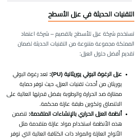
التقنيات الحديثة في عزل الأسطح
تستخدم شركة عزل للأسطح بالقصيم – شركة اعتماد
المملكة مجموعة متنوعة من التقنيات الحديثة لضمان
تقديم أفضل حلول العزل:
عزل الرغوة البولي يوريثانية (PU):
تعد رغوة البولي
يوريثان من أحدث تقنيات العزل، حيث توفر حماية
ممتازة ضد الحرارة والرطوبة بفضل قدرتها العالية على
الالتصاق وتكوين طبقة عازلة محكمة.
أنظمة العزل الحراري بالإنشاءات المتقدمة:
تتضمن
هذه الأنظمة استخدام مواد عازلة متقدمة مثل
الألواح العازلة والمواد ذات الكثافة العالية التي توفر