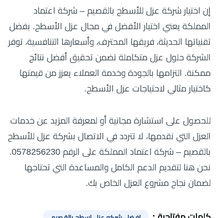
إن اختيار شركة عزل للأسطح بالقصيم – شركة اعتماد
المملكة يعني اختيار الأفضل في مجال عزل الأسطح. بفضل
تقنياتها الحديثة، فريقها المحترف، وأسعارها التنافسية، توفر
الشركة حلول عزل متكاملة تضمن تحقيق أفضل نتائج
ممكنة. التزامها بالجودة وخدمة العملاء يعزز من قيمتها
كاختيار مثالي لاحتياجات عزل الأسطح.
للحصول على استشارة مجانية أو لمعرفة المزيد عن خدمات
العزل التي نقدمها، لا تتردد في الاتصال بشركة عزل للأسطح
بالقصيم – شركة اعتماد المملكة على الرقم 0578256230.
نحن هنا لتقديم الدعم الكامل والمساعدة التي تحتاجها
لضمان نجاح مشروع العزل الخاص بك.
كلمات مفتاحية :
افضل شركه عزل اسطح بالقصيم