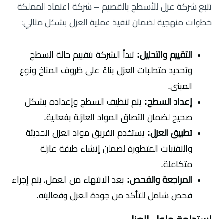
تتبع شركة عزل للأسطح بالقصيم – شركة اعتماد المملكة
خطوات منهجية لضمان تنفيذ عملية العزل بشكل مثالي:
التقييم والتحليل:
تبدأ الشركة بتقييم حالة السطح
وتحديد متطلبات العزل بناءً على ظروف المناخ ونوع
المبنى.
إعداد السطح:
يتم تنظيف السطح وإعداده بشكل
صحيح لضمان التصاق المواد العازلة بفعالية.
تطبيق العزل:
يستخدم الفريق مواد العزل الحديثة
والتقنيات المتطورة لضمان إنشاء طبقة عازلة
متكاملة.
المراجعة والفحص:
بعد الانتهاء من العمل، يتم إجراء
فحص شامل للتأكد من جودة العزل وفعاليته.