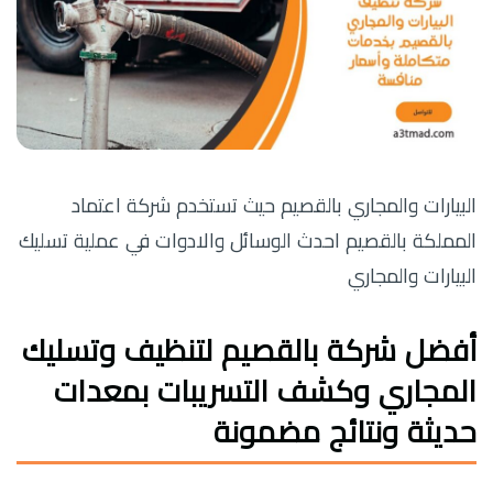
البيارات والمجاري بالقصيم حيث تستخدم شركة اعتماد
المملكة بالقصيم احدث الوسائل والادوات في عملية تسليك
البيارات والمجاري
أفضل شركة بالقصيم لتنظيف وتسليك
المجاري وكشف التسريبات بمعدات
حديثة ونتائج مضمونة