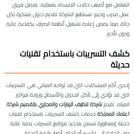
التعامل مع أصعب حالات الانسداد بفعالية. بفضل فريق
عمل مدرب وخبير، تستطيع الشركة تقديم حلول مبتكرة لكل
حالة، مما يضمن إعادة تشغيل أنظمة الصرف بكفاءة عالية
ودون تأخير.
كشف التسريبات باستخدام تقنيات
حديثة
إحدى أكبر المشكلات التي قد تواجه المباني هي التسريبات
التي قد تؤدي إلى تآكل الجدران والأسطح وزيادة فواتير
المياه. تقدم
شركة تنظيف البيارات والمجاري بالقصيم شركة
اعتماد المملكة
خدمات كشف التسريبات باستخدام تقنيات
حديثة ومتطورة تسمح بتحديد مواقع التسربات بدقة عالية
دون الحاجة إلى تكسير أو إلحاق أضرار بالبنية التحتية.