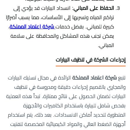
الحفاظ على المباني
: انسداد البيارات قد يؤدي إلى
تراكم المياه وتسربها إلى الأساسات، مما يسبب أضرارًا
كبيرة للمباني. بفضل خدمات
شركة اعتماد المملكة
،
يمكن تجنب هذه المشاكل والمحافظة على سلامة
المباني.
إجراءات الشركة في تنظيف البيارات
تتبع
شركة اعتماد المملكة
الرائدة في مجال تسليك البيارات
والمجاري بالقصيم إجراءات دقيقة ومدروسة في تنظيف
البيارات لضمان الحصول على نتائج ممتازة. تبدأ هذه العملية
بفحص شامل للبيارة باستخدام الكاميرات والأجهزة
المتطورة لتحديد أماكن الانسدادات. بعد ذلك، يتم استخدام
أجهزة الضغط العالي والمواد الكيميائية المخصصة لتفتيت