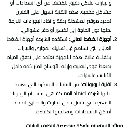
والبيارات بشكل دقيق للكشف عن أي انسدادات أو
مشاكل مخفية. هذه التقنية تسهل على الفنيين
تحديد موقع المشكلة بدقة واتخاذ الإجراءات اللازمة
لحلها دون الحاجة إلى تكسير أو حفر عشوائي.
أجهزة الضغط العالي
: تستخدم الشركة أجهزة الضغط
العالي التي تساهم في تسليك المجاري والبيارات
بكفاءة عالية. هذه الأجهزة تعتمد على تدفق المياه
بضغط قوي لتفتيت وإزالة الأوساخ المتراكمة داخل
الأنابيب والبيارات.
تقنية الروبوتات
: من التقنيات المبتكرة التي تعتمد
عليها
شركة اعتماد المملكة
هي استخدام الروبوتات
الصغيرة التي تتنقل داخل البيارات والمجاري لتحديد
أماكن الانسدادات ومعالجتها بكفاءة.
فوائد الاستعانة بشركة متخصصة لتنظيف البيارات