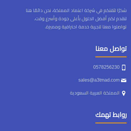
شكرًا لثقتكم في شركة اعتماد المملكة، نحن دائمًا هنا
لنقدم لكم أفضل الحلول بأعلى جودة وأسرع وقت.
تواصلوا معنا لتجربة خدمة احترافية ومميزة.
تواصل معنا
0578256230
sales@a3tmad.com
المملكة العربية السعودية
روابط تهمك