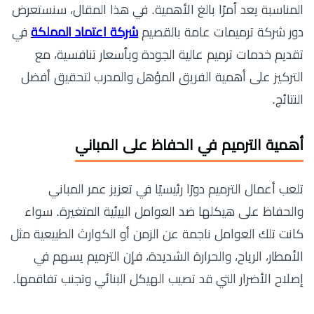
المناسبة يعد أمرًا بالغ الأهمية. في هذا المقال، سنستعرض
دور شركة ترميمات عامة بالقصيم
شركة اعتماد المملكة
في
تقديم خدمات ترميم عالية الجودة وبأسعار تنافسية، مع
التركيز على أهمية الفريق المؤهل والمدرب لتحقيق أفضل
النتائج.
أهمية الترميم في الحفاظ على المباني
تلعب أعمال الترميم دورًا رئيسيًا في تعزيز عمر المباني
والحفاظ على هيكلها ضد العوامل البيئية المتغيرة. سواء
كانت تلك العوامل ناجمة عن الزمن أو الكوارث الطبيعية مثل
الأمطار، الرياح، والحرارة الشديدة، فإن الترميم يسهم في
إصلاح الأضرار التي قد تصيب الهيكل البنائي وتجنب تفاقمها.