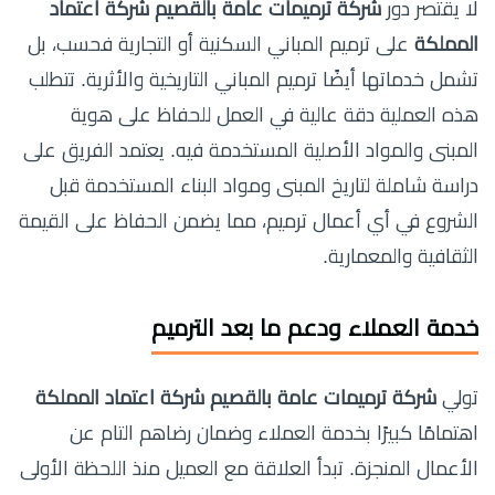
لا يقتصر دور
شركة ترميمات عامة بالقصيم شركة اعتماد
المملكة
على ترميم المباني السكنية أو التجارية فحسب، بل
تشمل خدماتها أيضًا ترميم المباني التاريخية والأثرية. تتطلب
هذه العملية دقة عالية في العمل للحفاظ على هوية
المبنى والمواد الأصلية المستخدمة فيه. يعتمد الفريق على
دراسة شاملة لتاريخ المبنى ومواد البناء المستخدمة قبل
الشروع في أي أعمال ترميم، مما يضمن الحفاظ على القيمة
الثقافية والمعمارية.
خدمة العملاء ودعم ما بعد الترميم
تولي
شركة ترميمات عامة بالقصيم شركة اعتماد المملكة
اهتمامًا كبيرًا بخدمة العملاء وضمان رضاهم التام عن
الأعمال المنجزة. تبدأ العلاقة مع العميل منذ اللحظة الأولى