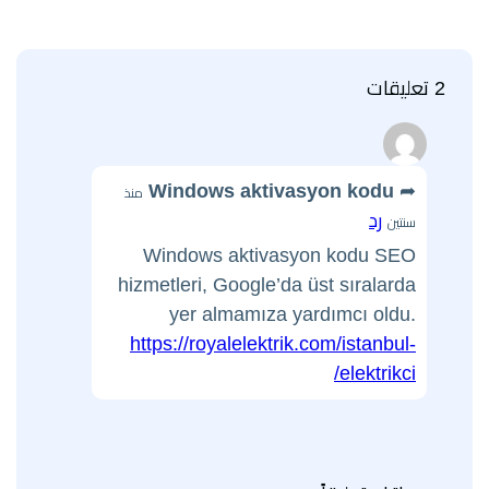
2 تعليقات
Windows aktivasyon kodu
منذ
رد
سنتين
Windows aktivasyon kodu SEO
hizmetleri, Google’da üst sıralarda
yer almamıza yardımcı oldu.
https://royalelektrik.com/istanbul-
elektrikci/