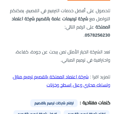
للحصول على أفضل خدمات الترميم في القصيم، يمكنكم
التواصل مع
شركة ترميمات عامة بالقصيم شركة اعتماد
المملكة
على الرقم التالي:
.
0578256230
تعد الشركة الخيار الأمثل لمن يبحث عن جودة، كفاءة،
واحترافية في ترميم المباني.
للمزيد اقرا :
شركة اعتماد المملكة بالقصيم ترميم منازل
وتسليك مجاري وعزل اسطح وخزنات
كلمات مفتاحية :
ارقام شركات ترميم بالقصيم
ارقام شركة ترميم بالقصيم
افضل شركة ترميم بالقصيم