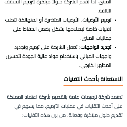
المبنى، لذا تقدم الشركة حلولاً مبتكرة لترميم الأسقف
التالفة.
ترميم الأرضيات
: الأرضيات المتضررة أو المتهالكة تتطلب
تقنيات خاصة لإصلاحها بشكل يضمن الحفاظ على
جماليات المبنى.
تجديد الواجهات
: تعمل الشركة على ترميم وتجديد
واجهات المباني باستخدام مواد عالية الجودة لتحسين
المظهر الخارجي.
الاستعانة بأحدث التقنيات
تعتمد
شركة ترميمات عامة بالقصيم شركة اعتماد المملكة
على أحدث التقنيات في عمليات الترميم، مما يسهم في
تقديم حلول مبتكرة وفعالة. من بين هذه التقنيات: