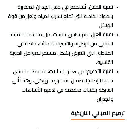
تقنية الحقن
: تُستخدم في حقن الجدران المتضررة
بالمواد الخاصة التي تمنع تسرب المياه وتعزز من قوة
الهيكل.
تقنية العزل
: يتم تطبيق تقنيات عزل متقدمة لحماية
المباني من الرطوبة والتسربات المائية، خاصة في
المناطق التي تتعرض بشكل مستمر للعوامل الجوية
القاسية.
تقنية التدعيم
: في بعض الحالات، قد يتطلب المبنى
تدعيمًا إضافيًا لضمان استقراره الهيكلي، وهنا تأتي
الشركة بتقنيات متقدمة في تدعيم الأساسات
والجدران.
ترميم المباني التاريخية