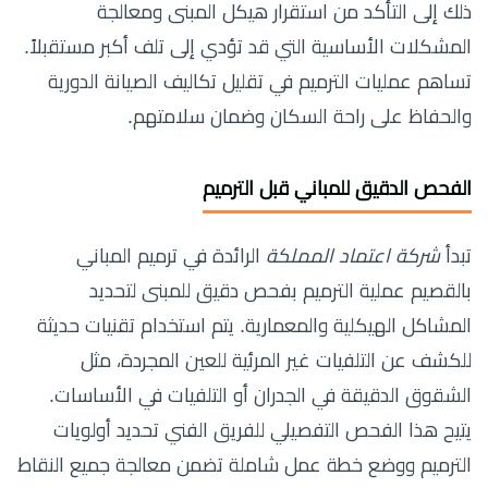
ذلك إلى التأكد من استقرار هيكل المبنى ومعالجة
المشكلات الأساسية التي قد تؤدي إلى تلف أكبر مستقبلاً.
تساهم عمليات الترميم في تقليل تكاليف الصيانة الدورية
والحفاظ على راحة السكان وضمان سلامتهم.
الفحص الدقيق للمباني قبل الترميم
تبدأ
شركة اعتماد المملكة
الرائدة في ترميم المباني
بالقصيم عملية الترميم بفحص دقيق للمبنى لتحديد
المشاكل الهيكلية والمعمارية. يتم استخدام تقنيات حديثة
للكشف عن التلفيات غير المرئية للعين المجردة، مثل
الشقوق الدقيقة في الجدران أو التلفيات في الأساسات.
يتيح هذا الفحص التفصيلي للفريق الفني تحديد أولويات
الترميم ووضع خطة عمل شاملة تضمن معالجة جميع النقاط