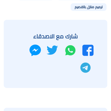
ترميم منازل بالقصيم
شارك مع الاصدقاء
واتساب
تويتر
فيسبوك
ماسنجر
تليجرام