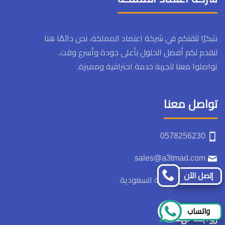
شكرًا لثقتكم في شركة اعتماد المملكة، نحن دائمًا هنا
لنقدم لكم أفضل الحلول بأعلى جودة وأسرع وقت.
تواصلوا معنا لتجربة خدمة احترافية ومميزة.
تواصل معنا
0578256230
sales@a3tmad.com
إتصل الآن
المملكة العربية السعودية
واتساب
روابط تهمك