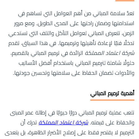
تعدّ سلامة المباني من أهم العوامل التي تساهم في
استدامتها وضمان راحتها على المدى الطويل. ومع مرور
الزمن، تتعرض المباني لعوامل التآكل والتلف التي تستدعي
تدخلًا فنيًا لإعادة تأهيلها وترميمها. في هذا السياق، تقدم
شركة اعتماد المملكة
الرائدة في ترميم المباني بالقصيم،
حلولًا شاملة لترميم المباني باستخدام أفضل الأساليب
والأدوات لضمان الحفاظ على سلامتها وتحسين جودتها.
أهمية ترميم المباني
تلعب عملية ترميم المباني دورًا حيويًا في إطالة عمر المبنى
والحفاظ على قيمته.
شركة اعتماد المملكة
تدرك أن
الترميم لا يقتصر فقط على إصلاح الأضرار الظاهرة، بل يتعدى