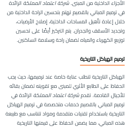
الأجزاء الداخلية من المبنى.
شركة اعتماد المملكة
الرائدة
في ترميم المباني بالقصيم تهتم بتحسين الراحة الداخلية من
خلال إعادة تأهيل المساحات الداخلية، إصلاح الأرضيات،
وتجديد الأسقف والجدران. يتم التركيز أيضًا على تحسين
توزيع الكهرباء والمياه لضمان راحة وسلامة الساكنين.
ترميم الهياكل التاريخية
الهياكل التاريخية تتطلب عناية خاصة عند ترميمها، حيث يجب
الحفاظ على الطابع الأثري للمبنى مع تقويته لضمان بقائه
للأجيال القادمة. تقدم
شركة اعتماد المملكة
الرائدة في
ترميم المباني بالقصيم خدمات متخصصة في ترميم الهياكل
التاريخية باستخدام تقنيات متقدمة ومواد تتناسب مع طبيعة
هذه المباني، مما يضمن الحفاظ على قيمتها التاريخية