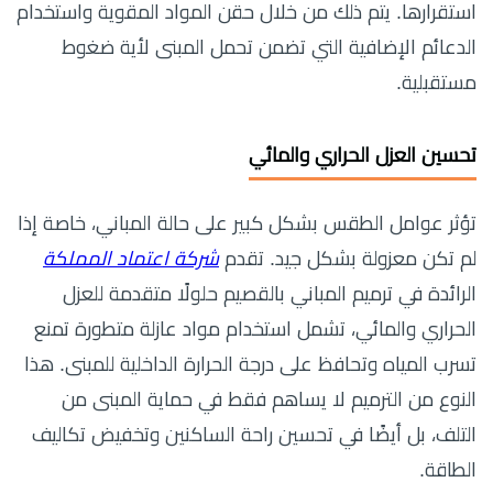
استقرارها. يتم ذلك من خلال حقن المواد المقوية واستخدام
الدعائم الإضافية التي تضمن تحمل المبنى لأية ضغوط
مستقبلية.
تحسين العزل الحراري والمائي
تؤثر عوامل الطقس بشكل كبير على حالة المباني، خاصة إذا
لم تكن معزولة بشكل جيد. تقدم
شركة اعتماد المملكة
الرائدة في ترميم المباني بالقصيم حلولًا متقدمة للعزل
الحراري والمائي، تشمل استخدام مواد عازلة متطورة تمنع
تسرب المياه وتحافظ على درجة الحرارة الداخلية للمبنى. هذا
النوع من الترميم لا يساهم فقط في حماية المبنى من
التلف، بل أيضًا في تحسين راحة الساكنين وتخفيض تكاليف
الطاقة.