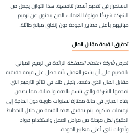
الاستمرار في تقديم أسعار تنافسية. هذا التوازن يجعل من
الشركة شريكًا موثوقًا للعملاء الذين يبحثون عن ترميم
مبانيهم بأعلى معايير الجودة دون إنفاق مبالغ طائلة.
تحقيق القيمة مقابل المال
تحرص
شركة اعتماد المملكة
الرائدة في ترميم المباني
بالقصيم على أن يشعر العميل بأنه حصل على قيمة حقيقية
مقابل المال الذي دفعه. يتجلى ذلك في نتائج الترميم التي
تقدمها الشركة والتي تتسم بالدقة والمتانة، مما يضمن
بقاء المبنى في حالة ممتازة لسنوات طويلة دون الحاجة إلى
ترميمات متكررة. يتم تحقيق هذه القيمة من خلال التخطيط
الدقيق لكل مرحلة من مراحل العمل واستخدام مواد
وأدوات تلبي أعلى معايير الجودة.