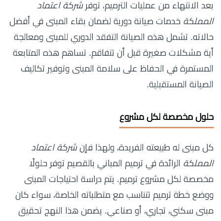
بعد الانتهاء من عمليات الترميم، توفر
شركة اعتماد
المملكة
خدمات صيانة دورية لضمان بقاء المبنى في أفضل
حالاته. تشمل هذه الصيانة التفقد الدوري للمبنى ومعالجة
أية مشكلات صغيرة قبل أن تتفاقم. تساهم هذه المتابعة
المستمرة في الحفاظ على سلامة المبنى وتوفير تكاليف
الصيانة المستقبلية.
حلول مخصصة لكل مشروع
كل مبنى له طبيعته الفريدة، ولهذا فإن
شركة اعتماد
المملكة
الرائدة في ترميم المباني بالقصيم توفر حلولًا
مخصصة لكل مشروع ترميم. يتم دراسة احتياجات المبنى
ووضع خطة ترميم تتناسب مع متطلباته الخاصة، سواء كان
مبنى سكني، تجاري، أو صناعي. يضمن هذا النهج تحقيق