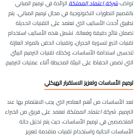
تواكب
شركة اعتماد المملكة
الرائدة في ترميم المباني
بالقصيم التطورات التكنولوجية في مجال ترميم المباني. يتم
تطبيق أحدث الأساليب التي تعتمد على التقنيات الحديثة
لضمان نتائج دقيقة وفعالة. تشمل هذه الأساليب استخدام
تقنيات الليزر لتسوية الجدران، وتقنيات الحقن بالمواد العازلة
لتحسين استدامة الأساسات، وكذلك تقنيات الترميم البيئي
التي تضمن الحفاظ على البيئة المحيطة أثناء عمليات الترميم.
ترميم الأساسات وتعزيز الاستقرار الهيكلي
تعد الأساسات من أهم العناصر التي يجب الاهتمام بها عند
الترميم.
شركة اعتماد المملكة
تعتمد على فريق من الخبراء
المتخصصين في ترميم الأساسات، حيث يتم تحليل حالة
الأساسات الحالية واستخدام تقنيات متقدمة لتعزيز