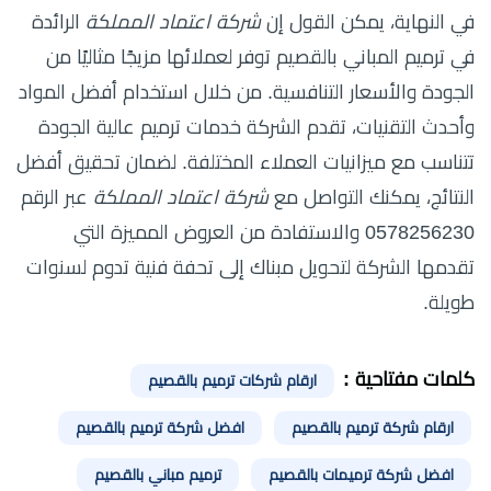
في النهاية، يمكن القول إن
شركة اعتماد المملكة
الرائدة
في ترميم المباني بالقصيم توفر لعملائها مزيجًا مثاليًا من
الجودة والأسعار التنافسية. من خلال استخدام أفضل المواد
وأحدث التقنيات، تقدم الشركة خدمات ترميم عالية الجودة
تتناسب مع ميزانيات العملاء المختلفة. لضمان تحقيق أفضل
النتائج، يمكنك التواصل مع
شركة اعتماد المملكة
عبر الرقم
0578256230 والاستفادة من العروض المميزة التي
تقدمها الشركة لتحويل مبناك إلى تحفة فنية تدوم لسنوات
طويلة.
كلمات مفتاحية :
ارقام شركات ترميم بالقصيم
ارقام شركة ترميم بالقصيم
افضل شركة ترميم بالقصيم
افضل شركة ترميمات بالقصيم
ترميم مباني بالقصيم