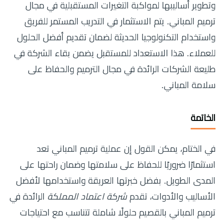
وتطوير أساليبها لمواكبة التغيرات المستقبلية في مجال
ترميم المباني. يتم الاستثمار في التدريب المستمر للفريق
واستخدام التكنولوجيا الحديثة لضمان تقديم أفضل الحلول
للعملاء. هذا الاستعداد للمستقبل يضمن بقاء الشركة في
طليعة الشركات الرائدة في مجال الترميم والحفاظ على
سلامة المباني.
الخاتمة
في الختام، يمكن القول إن عملية ترميم المباني تعد
استثمارًا ضروريًا للحفاظ على سلامتها وضمان راحتها على
المدى الطويل. بفضل خبرتها العريقة واستخدامها لأفضل
الأساليب والأدوات، تقدم
شركة اعتماد المملكة
الرائدة في
ترميم المباني بالقصيم حلولًا شاملة تتناسب مع احتياجات