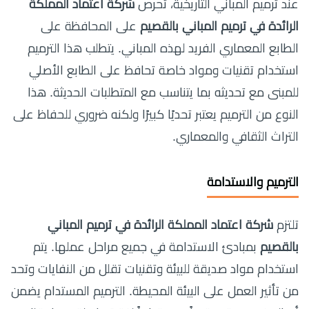
عند ترميم المباني التاريخية، تحرص
شركة اعتماد المملكة
الرائدة في ترميم المباني بالقصيم
على المحافظة على
الطابع المعماري الفريد لهذه المباني. يتطلب هذا الترميم
استخدام تقنيات ومواد خاصة تحافظ على الطابع الأصلي
للمبنى مع تحديثه بما يتناسب مع المتطلبات الحديثة. هذا
النوع من الترميم يعتبر تحديًا كبيرًا ولكنه ضروري للحفاظ على
التراث الثقافي والمعماري.
الترميم والاستدامة
تلتزم
شركة اعتماد المملكة الرائدة في ترميم المباني
بالقصيم
بمبادئ الاستدامة في جميع مراحل عملها. يتم
استخدام مواد صديقة للبيئة وتقنيات تقلل من النفايات وتحد
من تأثير العمل على البيئة المحيطة. الترميم المستدام يضمن