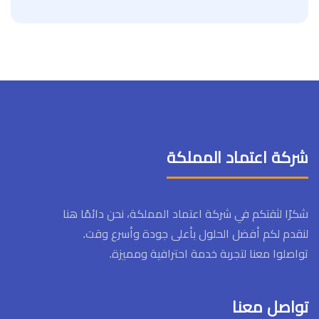
شركة اعتماد المملكة
شكرًا لثقتكم في شركة اعتماد المملكة، نحن دائمًا هنا
لنقدم لكم أفضل الحلول بأعلى جودة وأسرع وقت.
تواصلوا معنا لتجربة خدمة احترافية ومميزة.
تواصل معنا