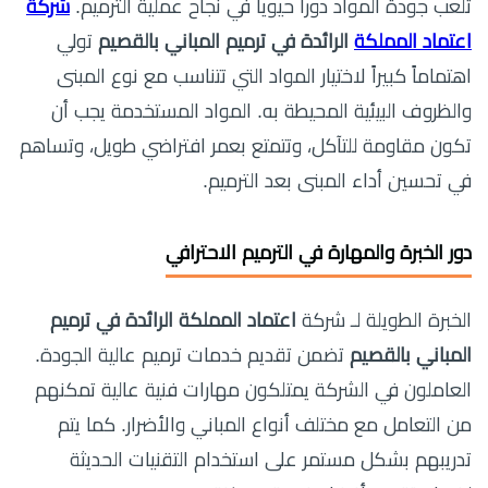
تلعب جودة المواد دوراً حيوياً في نجاح عملية الترميم.
شركة
اعتماد المملكة
الرائدة في ترميم المباني بالقصيم
تولي
اهتماماً كبيراً لاختيار المواد التي تتناسب مع نوع المبنى
والظروف البيئية المحيطة به. المواد المستخدمة يجب أن
تكون مقاومة للتآكل، وتتمتع بعمر افتراضي طويل، وتساهم
في تحسين أداء المبنى بعد الترميم.
دور الخبرة والمهارة في الترميم الاحترافي
الخبرة الطويلة لـ شركة
اعتماد المملكة الرائدة في ترميم
المباني بالقصيم
تضمن تقديم خدمات ترميم عالية الجودة.
العاملون في الشركة يمتلكون مهارات فنية عالية تمكنهم
من التعامل مع مختلف أنواع المباني والأضرار. كما يتم
تدريبهم بشكل مستمر على استخدام التقنيات الحديثة