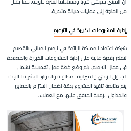
أن المبنى سيبقى قوياً ومستداماً لفترة طويلة، مما يقلل
من الحاجة إلى عمليات صيانة متكررة.
إدارة المشروعات الكبيرة في الترميم
شركة اعتماد المملكة الرائدة في ترميم المباني بالقصيم
تتمتع بقدرة عالية على إدارة المشروعات الكبيرة والمعقدة
في مجال الترميم. يتم وضع خطة عمل تفصيلية تشمل
الجدول الزمني والميزانية المطلوبة والموارد البشرية اللازمة.
يتم متابعة تنفيذ المشروع بدقة لضمان الالتزام بالمعايير
والجداول الزمنية المتفق عليها مع العملاء.