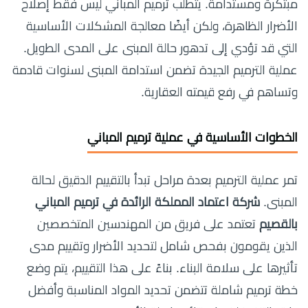
مبتكرة ومستدامة. يتطلب ترميم المباني ليس فقط إصلاح
الأضرار الظاهرة، ولكن أيضًا معالجة المشكلات الأساسية
التي قد تؤدي إلى تدهور حالة المبنى على المدى الطويل.
عملية الترميم الجيدة تضمن استدامة المبنى لسنوات قادمة
وتساهم في رفع قيمته العقارية.
الخطوات الأساسية في عملية ترميم المباني
تمر عملية الترميم بعدة مراحل تبدأ بالتقييم الدقيق لحالة
المبنى.
شركة اعتماد المملكة الرائدة في ترميم المباني
بالقصيم
تعتمد على فريق من المهندسين المتخصصين
الذين يقومون بفحص شامل لتحديد الأضرار وتقييم مدى
تأثيرها على سلامة البناء. بناءً على هذا التقييم، يتم وضع
خطة ترميم شاملة تتضمن تحديد المواد المناسبة وأفضل