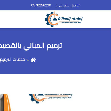
تواصل معنا على:
0578256230
ترميم المباني بالقصيم م
خدمات الترميم