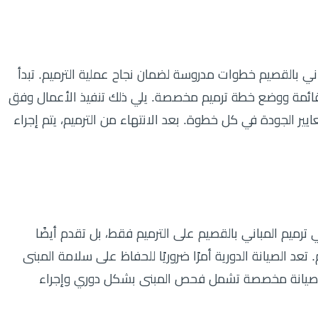
باني بالقصيم خطوات مدروسة لضمان نجاح عملية الترميم. تبدأ
قائمة ووضع خطة ترميم مخصصة. يلي ذلك تنفيذ الأعمال وفق
يير الجودة في كل خطوة. بعد الانتهاء من الترميم، يتم إجراء
 ترميم المباني بالقصيم على الترميم فقط، بل تقدم أيضًا
تعد الصيانة الدورية أمرًا ضروريًا للحفاظ على سلامة المبنى
 صيانة مخصصة تشمل فحص المبنى بشكل دوري وإجراء