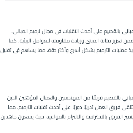
مباني بالقصيم على أحدث التقنيات في مجال ترميم المباني.
ن تعزيز متانة المبنى وزيادة مقاومته للعوامل البيئية. كما
فيذ عمليات الترميم بشكل أسرع وأكثر دقة، مما يساهم في تقليل
مباني بالقصيم فريقًا من المهندسين والعمال المؤهلين الذين
قى فريق العمل تدريبًا دوريًا على أحدث تقنيات الترميم، مما
ميز الفريق بالاحترافية والالتزام بالمواعيد، حيث يسعون جاهدين