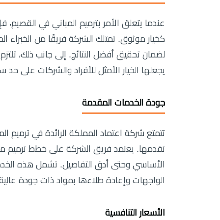
عندما يتعلق الأمر بترميم المباني في القصيم، ف
كخيار موثوق. تمتلك الشركة فريقًا من الخبراء 
لضمان تحقيق أفضل النتائج. إلى جانب ذلك، تلتزم
يجعلها الخيار الأمثل للأفراد والشركات على حد س
جودة الخدمات المقدمة
تتمتع شركة اعتماد المملكة الرائدة في ترميم ال
تقدمها. يعتمد فريق الشركة على خطط ترميم مدرو
الأساسي وحتى أدق التفاصيل. تشمل هذه الخدمات
الواجهات وإعادة طلاءها بمواد ذات جودة عالية.
الأسعار التنافسية