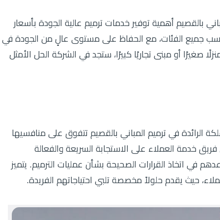
باني بالقصيم أهمية توفير خدمات ترميم عالية الجودة بأسعار
ناسب جميع الفئات، مع الحفاظ على مستوى عالٍ من الجودة في
ا صغيرًا أو مبنى تجاريًا كبيرًا، ستجد في الشركة الحل الأمثل
كة الرائدة في ترميم المباني بالقصيم تتفوق على منافسيها
فريق خدمة العملاء على الاستجابة السريعة والفعالة
هم في اتخاذ القرارات الصحيحة بشأن عمليات الترميم. يتميز
لاء، حيث يقدم حلولاً مخصصة تلبي احتياجاتهم الفريدة.