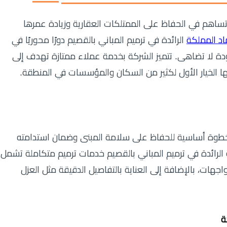
تساهم في الحفاظ على الممتلكات العقارية وزيادة عمرها
د المملكة
الرائدة في ترميم المباني بالقصيم دورًا محوريًا في
ة لا تضاهى. تتميز الشركة بخدمة عملاء ممتازة تهدف إلى
ها الخيار الأول لكثير من السكان والمؤسسات في المنطقة.
 خطوة أساسية للحفاظ على سلامة المبنى وضمان استدامته
الرائدة في ترميم المباني بالقصيم خدمات ترميم متكاملة تشمل
واجهات، بالإضافة إلى العناية بالتفاصيل الدقيقة مثل العزل
ة