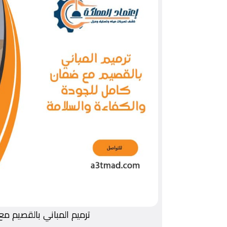
ترميم المباني بالقصيم م