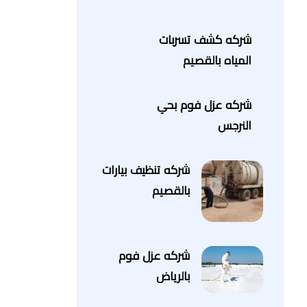
شركه كشف تسربات
المياه بالقصيم
شركه عزل فوم بحي
النرجس
شركه تنظيف بيارات
بالقصيم
شركه عزل فوم
بالرياض