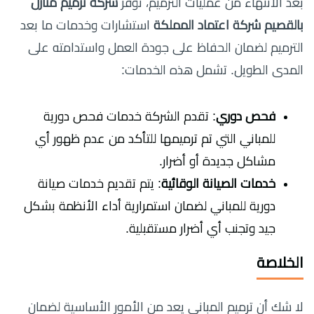
بعد الانتهاء من عمليات الترميم، توفر
شركة ترميم منازل
بالقصيم شركة اعتماد المملكة
استشارات وخدمات ما بعد
الترميم لضمان الحفاظ على جودة العمل واستدامته على
المدى الطويل. تشمل هذه الخدمات:
فحص دوري
: تقدم الشركة خدمات فحص دورية
للمباني التي تم ترميمها للتأكد من عدم ظهور أي
مشاكل جديدة أو أضرار.
خدمات الصيانة الوقائية
: يتم تقديم خدمات صيانة
دورية للمباني لضمان استمرارية أداء الأنظمة بشكل
جيد وتجنب أي أضرار مستقبلية.
الخلاصة
لا شك أن ترميم المباني يعد من الأمور الأساسية لضمان