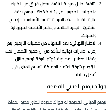
التنفيذ
: خلال مرحلة التنفيذ، يعمل فريق من الخبراء
والمهنيين المدربين على تنفيذ خطة الترميم بدقة
عالية. تشمل هذه المرحلة تقوية الأساسات، إصلاح
الشقوق، تجديد الطلاء، وإصلاح الأنظمة الكهربائية
والسباكة.
الاختبار النهائي
: بعد الانتهاء من عمليات الترميم، يتم
إجراء اختبارات نهائية للتأكد من أن جميع الأعمال تمت
وفقًا للمعايير المطلوبة. تهتم
شركة ترميم منازل
بالقصيم شركة اعتماد المملكة
بتسليم المبنى في
أفضل حالاته.
فوائد ترميم المباني القديمة
ترميم المباني القديمة له فوائد عديدة تتجاوز مجرد الحفاظ