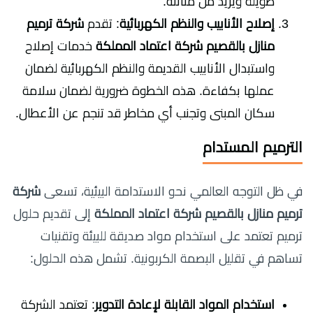
طويلة ويزيد من متانته.
إصلاح الأنابيب والنظم الكهربائية
: تقدم
شركة ترميم
منازل بالقصيم شركة اعتماد المملكة
خدمات إصلاح
واستبدال الأنابيب القديمة والنظم الكهربائية لضمان
عملها بكفاءة. هذه الخطوة ضرورية لضمان سلامة
سكان المبنى وتجنب أي مخاطر قد تنجم عن الأعطال.
الترميم المستدام
في ظل التوجه العالمي نحو الاستدامة البيئية، تسعى
شركة
ترميم منازل بالقصيم شركة اعتماد المملكة
إلى تقديم حلول
ترميم تعتمد على استخدام مواد صديقة للبيئة وتقنيات
تساهم في تقليل البصمة الكربونية. تشمل هذه الحلول:
استخدام المواد القابلة لإعادة التدوير
: تعتمد الشركة