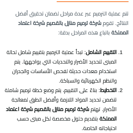
تتم عملية الترميم عبر عدة مراحل لضمان تحقيق أفضل
النتائج. تقوم
شركة ترميم منازل بالقصيم شركة اعتماد
المملكة
باتباع هذه المراحل بدقة:
التقييم الشامل
: تبدأ عملية الترميم بتقييم شامل لحالة
المبنى لتحديد الأضرار والتحديات التي يواجهها. يتم
استخدام معدات حديثة لفحص الأساسات والجدران
والنظم الكهربائية والسباكة.
التخطيط
: بناءً على التقييم، يتم وضع خطة ترميم شاملة
تتضمن تحديد المواد اللازمة وأفضل الطرق لمعالجة
الأضرار. تهتم
شركة ترميم منازل بالقصيم شركة اعتماد
المملكة
بتقديم حلول مخصصة لكل مبنى حسب
احتياجاته الخاصة.