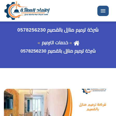
القائمة
شركة ترميم منازل بالقصيم 0578256230
خدمات الترميم
شركة ترميم منازل بالقصيم 0578256230