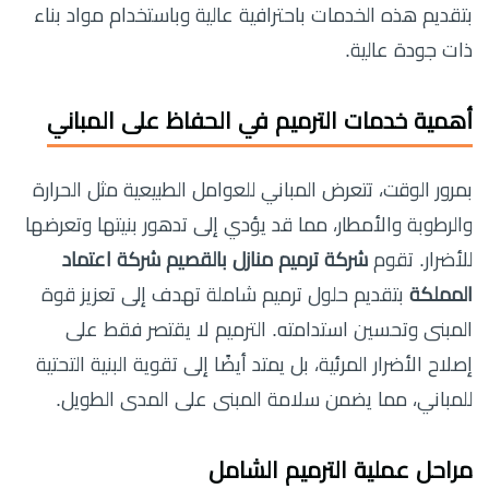
بتقديم هذه الخدمات باحترافية عالية وباستخدام مواد بناء
ذات جودة عالية.
أهمية خدمات الترميم في الحفاظ على المباني
بمرور الوقت، تتعرض المباني للعوامل الطبيعية مثل الحرارة
والرطوبة والأمطار، مما قد يؤدي إلى تدهور بنيتها وتعرضها
للأضرار. تقوم
شركة ترميم منازل بالقصيم شركة اعتماد
المملكة
بتقديم حلول ترميم شاملة تهدف إلى تعزيز قوة
المبنى وتحسين استدامته. الترميم لا يقتصر فقط على
إصلاح الأضرار المرئية، بل يمتد أيضًا إلى تقوية البنية التحتية
للمباني، مما يضمن سلامة المبنى على المدى الطويل.
مراحل عملية الترميم الشامل