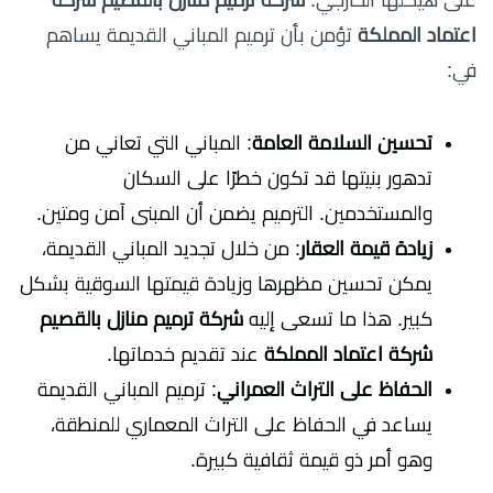
على هيكلها الخارجي.
شركة ترميم منازل بالقصيم شركة
اعتماد المملكة
تؤمن بأن ترميم المباني القديمة يساهم
في:
تحسين السلامة العامة
: المباني التي تعاني من
تدهور بنيتها قد تكون خطرًا على السكان
والمستخدمين. الترميم يضمن أن المبنى آمن ومتين.
زيادة قيمة العقار
: من خلال تجديد المباني القديمة،
يمكن تحسين مظهرها وزيادة قيمتها السوقية بشكل
كبير. هذا ما تسعى إليه
شركة ترميم منازل بالقصيم
شركة اعتماد المملكة
عند تقديم خدماتها.
الحفاظ على التراث العمراني
: ترميم المباني القديمة
يساعد في الحفاظ على التراث المعماري للمنطقة،
وهو أمر ذو قيمة ثقافية كبيرة.