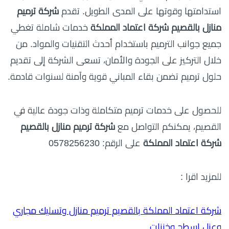
استدامتها وقوتها على المدى الطويل. تقدم
شركة ترميم
منازل بالقصيم شركة اعتماد المملكة
خدمات شاملة تغطي
جميع جوانب الترميم باستخدام أحدث التقنيات والمواد. من
خلال التركيز على الجودة والأمان، تسعى الشركة إلى تقديم
حلول ترميم تضمن بقاء المباني قوية وآمنة لسنوات قادمة.
للحصول على خدمات ترميم متكاملة وذات جودة عالية في
القصيم، يمكنكم التواصل مع
شركة ترميم منازل بالقصيم
شركة اعتماد المملكة
على الرقم: 0578256230
للمزيد اقرا :
شركة اعتماد المملكة بالقصيم ترميم منازل وتسليك مجاري
وعزل اسطح وخزنات