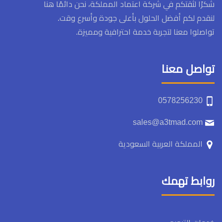
شكرًا لثقتكم في شركة اعتماد المملكة، نحن دائمًا هنا
لنقدم لكم أفضل الحلول بأعلى جودة وأسرع وقت.
تواصلوا معنا لتجربة خدمة احترافية ومميزة.
تواصل معنا
0578256230
sales@a3tmad.com
المملكة العربية السعودية
روابط تهمك