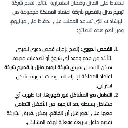
للحفاظ على المنزل وضمان استمرارية النتائج. تقدم
شركة
ترميم منزل بالقصيم شركة اعتماد المملكة
مجموعة من
الإرشادات التي تساعد العملاء على الحفاظ على مبانيهم،
ومن أهم هذه النصائح:
الفحص الدوري
: يُنصح بإجراء فحص دوري للمبنى
للتأكد من عدم وجود أي شروخ أو تصدعات جديدة.
يمكن الاتصال بفريق
شركة ترميم منزل بالقصيم شركة
اعتماد المملكة
لإجراء الفحوصات الدورية بشكل
احترافي.
التعامل مع المشاكل فور ظهورها
: إذا ظهرت أي
مشاكل بسيطة بعد الترميم، من الأفضل التعامل
معها على الفور قبل أن تتفاقم. يمكن لفريق الشركة
تقديم حلول سريعة وفعالة لهذه المشاكل.