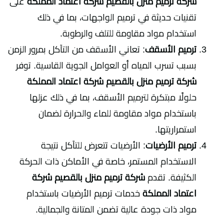
شركة ترميم منزل بالقصيم شركة اعتماد المملكة
على
تقنيات حديثة في ترميم الواجهات، بما في ذلك
استخدام مواد مقاومة للتلف والرطوبة.
ترميم الأسقف
: تعاني الأسقف من التآكل بمرور الزمن
بسبب تسرب المياه أو العوامل الجوية القاسية. توفر
شركة ترميم منزل بالقصيم شركة اعتماد المملكة
حلولًا مبتكرة لترميم الأسقف، بما في ذلك عزلها
باستخدام مواد مقاومة للماء والحرارة لضمان
استمراريتها.
ترميم الأرضيات
: الأرضيات تتعرض للتآكل نتيجة
الاستخدام المستمر، خاصة في الأماكن ذات الحركة
الكثيفة. تقدم
شركة ترميم منزل بالقصيم شركة
اعتماد المملكة
خدمات ترميم الأرضيات باستخدام
مواد ذات جودة عالية تضمن المتانة والجمالية.