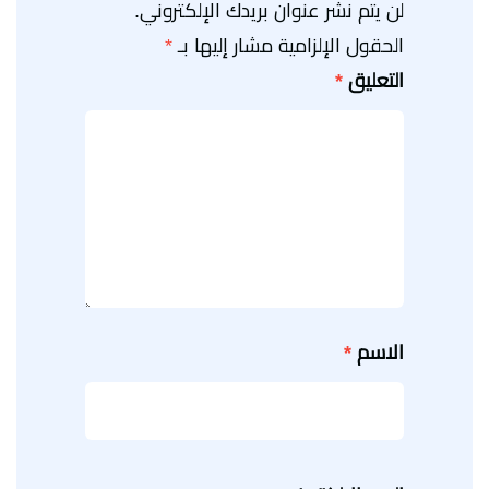
لن يتم نشر عنوان بريدك الإلكتروني.
الحقول الإلزامية مشار إليها بـ
*
التعليق
*
الاسم
*