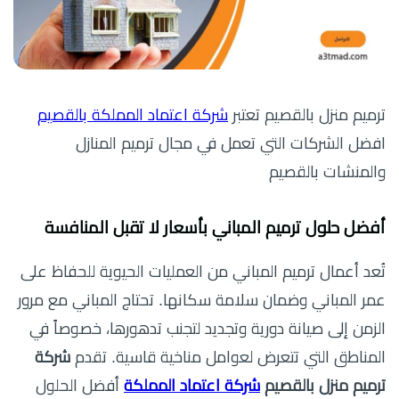
ترميم منزل بالقصيم تعتبر
شركة اعتماد المملكة بالقصيم
افضل الشركات التي تعمل في مجال ترميم المنازل
والمنشات بالقصيم
أفضل حلول ترميم المباني بأسعار لا تقبل المنافسة
تُعد أعمال ترميم المباني من العمليات الحيوية للحفاظ على
عمر المباني وضمان سلامة سكانها. تحتاج المباني مع مرور
الزمن إلى صيانة دورية وتجديد لتجنب تدهورها، خصوصاً في
المناطق التي تتعرض لعوامل مناخية قاسية. تقدم
شركة
ترميم منزل بالقصيم
شركة اعتماد المملكة
أفضل الحلول