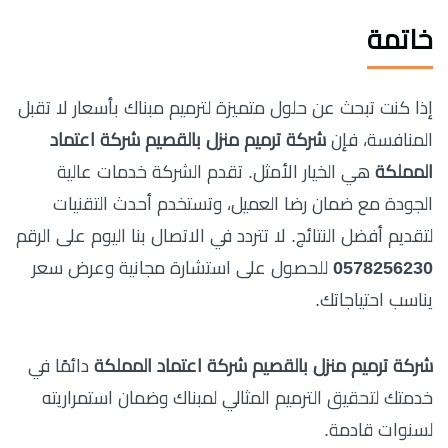
خاتمة
إذا كنت تبحث عن حلول متميزة لترميم مبناك بأسعار لا تقبل
المنافسة، فإن
شركة ترميم منزل بالقصيم شركة اعتماد
المملكة
هي الخيار الأمثل. تقدم الشركة خدمات عالية
الجودة مع ضمان رضا العميل، وتستخدم أحدث التقنيات
لتقديم أفضل النتائج. لا تتردد في الاتصال بنا اليوم على الرقم
0578256230
للحصول على استشارة مجانية وعرض سعر
يناسب احتياجاتك.
شركة ترميم منزل بالقصيم شركة اعتماد المملكة
دائمًا في
خدمتك لتحقيق الترميم المثالي لمبناك وضمان استمراريته
لسنوات قادمة.