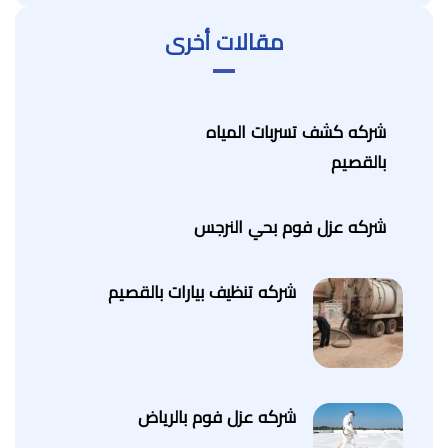
مقالات أخرى
شركه كشف تسربات المياه
بالقصيم
شركه عزل فوم بحي النرجس
شركه تنظيف بيارات بالقصيم
شركه عزل فوم بالرياض