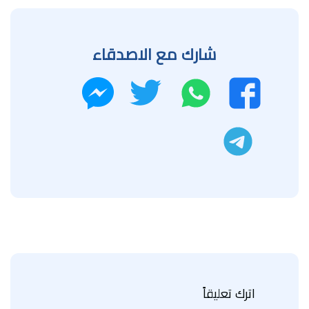
شارك مع الاصدقاء
واتساب
تويتر
فيسبوك
ماسنجر
تليجرام
اترك تعليقاً