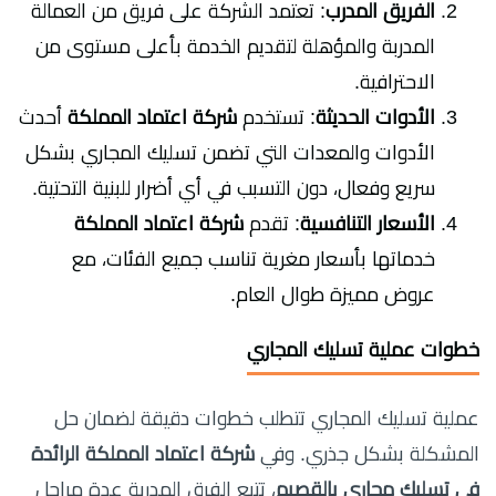
الفريق المدرب
: تعتمد الشركة على فريق من العمالة
المدربة والمؤهلة لتقديم الخدمة بأعلى مستوى من
الاحترافية.
الأدوات الحديثة
: تستخدم
شركة اعتماد المملكة
أحدث
الأدوات والمعدات التي تضمن تسليك المجاري بشكل
سريع وفعال، دون التسبب في أي أضرار للبنية التحتية.
الأسعار التنافسية
: تقدم
شركة اعتماد المملكة
خدماتها بأسعار مغرية تناسب جميع الفئات، مع
عروض مميزة طوال العام.
خطوات عملية تسليك المجاري
عملية تسليك المجاري تتطلب خطوات دقيقة لضمان حل
المشكلة بشكل جذري. وفي
شركة اعتماد المملكة الرائدة
في تسليك مجاري بالقصيم
، تتبع الفرق المدربة عدة مراحل