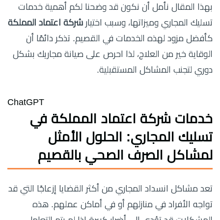
بهذا المقال نأمل أن نكون قد وضحنا لكم أهمية خدمات
تسليك المجاري وميزاتها، وسبب اختيار
شركة اعتماد المملكة
كأفضل مزود لهذه الخدمات في القصيم. تذكر دائمًا أن
الوقاية خير من العلاج، لذا احرص على صيانة مجاريك بشكل
دوري لتجنب المشاكل المستقبلية.
ChatGPT
خدمات شركة اعتماد المملكة في
تسليك المجاري: الحلول الأمثل
لمشاكل الصرف الصحي بالقصيم
تعد مشاكل انسداد المجاري من أكثر القضايا إزعاجًا التي قد
تواجه الأفراد في منازلهم أو في أماكن عملهم. هذه
المشكلات قد تؤدي إلى أضرار كبيرة إذا لم يتم التعامل