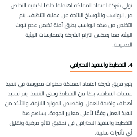
تولي شركة اعتماد المملكة اهتمامًا خاصًا لكيفية التخلص
من الرواسب والأوساخ الناتجة عن عملية التنظيف. يتم
التخلص من هذه الرواسب بطرق آمنة تضمن عدم تلوث
البيئة، مما يعكس التزام الشركة بالممارسات البيئية
الصحيحة.
4.
التخطيط والتنفيذ الاحترافي
يتبع فريق شركة اعتماد المملكة خطوات مدروسة في تنفيذ
عمليات التنظيف، بدءًا من التخطيط وحتى التنفيذ. يتم تحديد
أهداف واضحة للعمل، وتخصيص الموارد اللازمة، والتأكد من
تنفيذ العمل وفقًا لأعلى معايير الجودة. يساهم هذا
التخطيط والتنفيذ الاحترافي في تحقيق نتائج مرضية وتقليل
أي تأثيرات سلبية.