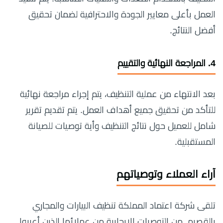
العمل بأعلى معايير الجودة والاحترافية لضمان تحقيق
أفضل النتائج.
4.
المراجعة النهائية والتقييم
بعد الانتهاء من عملية التنظيف، يتم إجراء مراجعة نهائية
للتأكد من تحقيق جميع أهداف العمل. يتم تقديم تقرير
شامل للعميل حول نتائج التنظيف وأية توصيات للصيانة
المستقبلية.
آراء العملاء وتوصياتهم
تلقى شركة اعتماد المملكة تنظيف البيارات والمجاري
بالقصيم من التوصيات الإيجابية من عملائها الذين أعربوا