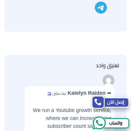
تليجرام
تعليق واحد
Katelyn Raiden
رد
منذ سنتين
Hi there,
إتصل الآن
We run a Youtube growth service,
where we can increase your
واتساب
subscriber count safely and