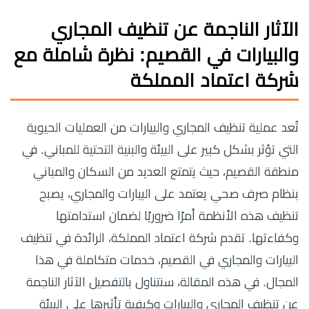
الآثار الناجمة عن تنظيف المجاري
والبيارات في القصيم: نظرة شاملة مع
شركة اعتماد المملكة
تُعد عملية تنظيف المجاري والبيارات من العمليات الحيوية
التي تؤثر بشكل كبير على البيئة والبنية التحتية للمباني. في
منطقة القصيم، حيث يتمتع العديد من السكان والمباني
بنظام صرف صحي يعتمد على البيارات والمجاري، يصبح
تنظيف هذه الأنظمة أمرًا ضروريًا لضمان استدامتها
وكفاءتها. تقدم شركة اعتماد المملكة، الرائدة في تنظيف
البيارات والمجاري في القصيم، خدمات متكاملة في هذا
المجال. في هذه المقالة، سنتناول بالتفصيل الآثار الناجمة
عن تنظيف المجاري والبيارات وكيفية تأثيرها على البيئة