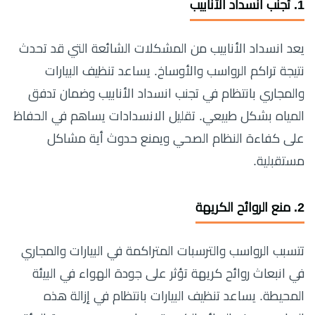
1.
تجنب انسداد الأنابيب
يعد انسداد الأنابيب من المشكلات الشائعة التي قد تحدث
نتيجة تراكم الرواسب والأوساخ. يساعد تنظيف البيارات
والمجاري بانتظام في تجنب انسداد الأنابيب وضمان تدفق
المياه بشكل طبيعي. تقليل الانسدادات يساهم في الحفاظ
على كفاءة النظام الصحي ويمنع حدوث أية مشاكل
مستقبلية.
2.
منع الروائح الكريهة
تتسبب الرواسب والترسبات المتراكمة في البيارات والمجاري
في انبعاث روائح كريهة تؤثر على جودة الهواء في البيئة
المحيطة. يساعد تنظيف البيارات بانتظام في إزالة هذه