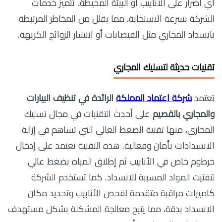
أي أضرار على الأنابيب أو البيئة المحيطة. تتميز خدمات
الشركة بسرعة الاستجابة، مما يقلل من المخاطر المرتبطة
بانسداد المجاري مثل الفيضانات أو انتشار الروائح الكريهة.
تقنيات حديثة لتسليك المجاري
تعتمد
شركة اعتماد المملكة
الرائدة في تنظيف البيارات
والمجاري بالقصيم
على أحدث التقنيات في مجال تسليك
المجاري، منها تقنية الضغط العالي التي تساهم في إزالة
الانسدادات بأمان وفعالية. هذه التقنية تعتمد على إدخال
خرطوم خاص في الأنابيب ثم إطلاق المياه بضغط عالي
لتفتيت المواد المسببة للانسداد. كما تستخدم الشركة
كاميرات مراقبة متقدمة لفحص الأنابيب وتحديد مكان
الانسداد بدقة، مما يتيح معالجة المشكلة بشكل مستهدف