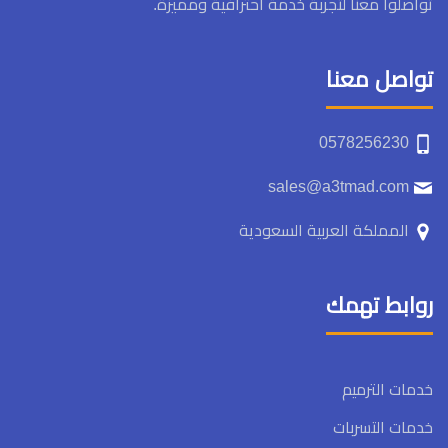
تواصلوا معنا لتجربة خدمة احترافية ومميزة.
تواصل معنا
0578256230
sales@a3tmad.com
المملكة العربية السعودية
روابط تهمك
خدمات الترميم
خدمات التسربات