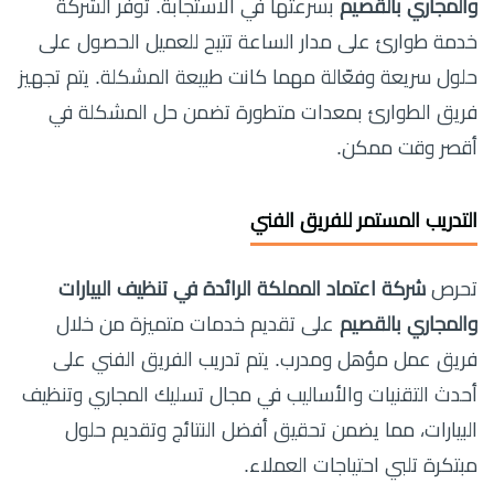
والمجاري بالقصيم
بسرعتها في الاستجابة. توفر الشركة
خدمة طوارئ على مدار الساعة تتيح للعميل الحصول على
حلول سريعة وفعّالة مهما كانت طبيعة المشكلة. يتم تجهيز
فريق الطوارئ بمعدات متطورة تضمن حل المشكلة في
أقصر وقت ممكن.
التدريب المستمر للفريق الفني
تحرص
شركة اعتماد المملكة الرائدة في تنظيف البيارات
والمجاري بالقصيم
على تقديم خدمات متميزة من خلال
فريق عمل مؤهل ومدرب. يتم تدريب الفريق الفني على
أحدث التقنيات والأساليب في مجال تسليك المجاري وتنظيف
البيارات، مما يضمن تحقيق أفضل النتائج وتقديم حلول
مبتكرة تلبي احتياجات العملاء.