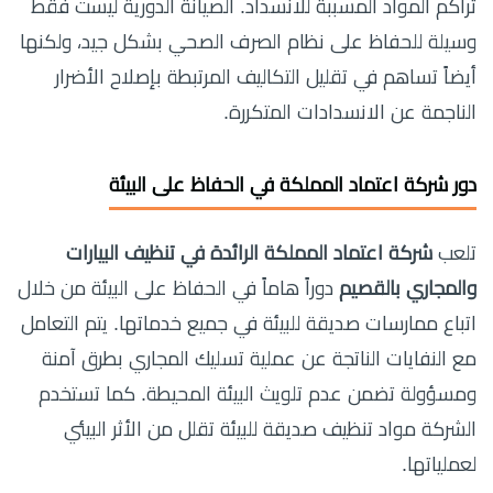
تراكم المواد المسببة للانسداد. الصيانة الدورية ليست فقط
وسيلة للحفاظ على نظام الصرف الصحي بشكل جيد، ولكنها
أيضاً تساهم في تقليل التكاليف المرتبطة بإصلاح الأضرار
الناجمة عن الانسدادات المتكررة.
دور شركة اعتماد المملكة في الحفاظ على البيئة
تلعب
شركة اعتماد المملكة الرائدة في تنظيف البيارات
والمجاري بالقصيم
دوراً هاماً في الحفاظ على البيئة من خلال
اتباع ممارسات صديقة للبيئة في جميع خدماتها. يتم التعامل
مع النفايات الناتجة عن عملية تسليك المجاري بطرق آمنة
ومسؤولة تضمن عدم تلويث البيئة المحيطة. كما تستخدم
الشركة مواد تنظيف صديقة للبيئة تقلل من الأثر البيئي
لعملياتها.