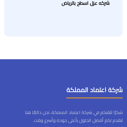
شركه عزل اسطح بالرياض
شركة اعتماد المملكة
شكرًا لثقتكم في شركة اعتماد المملكة، نحن دائمًا هنا
لنقدم لكم أفضل الحلول بأعلى جودة وأسرع وقت.