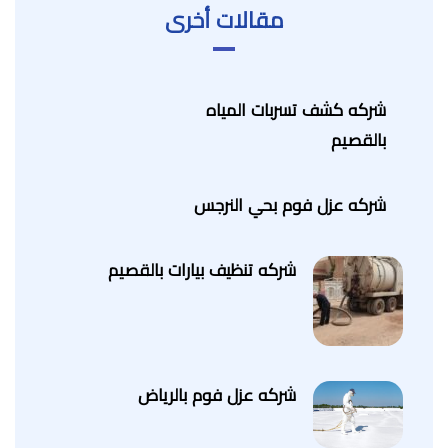
مقالات أخرى
شركه كشف تسربات المياه
بالقصيم
شركه عزل فوم بحي النرجس
شركه تنظيف بيارات بالقصيم
شركه عزل فوم بالرياض