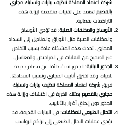
شركة اعتماد المملكة تنظيف بيارات وتسليك مجاري
بالقصيم
تعتمد على تقنيات متقدمة لإزالة هذه
التراكمات بفعالية.
الأوساخ والمخلفات الصلبة
: قد تؤدي الأوساخ
والمخلفات الصلبة مثل الأوراق والمناديل إلى انسداد
المجاري. تحدث هذه المشكلة عادة بسبب التخلص
غير الصحيح من النفايات في المراحيض والمغاسل.
الجذور النباتية
: الجذور تبحث دائمًا عن مصادر جديدة
للمياه، وقد تخترق أنابيب المجاري وتسبب انسدادها.
فريق
شركة اعتماد المملكة تنظيف بيارات وتسليك
مجاري بالقصيم
يمتلك الخبرة في اكتشاف وإزالة هذه
الجذور دون إلحاق أضرار بالأنابيب.
التحلل الطبيعي للمخلفات
: في البيارات القديمة، قد
تؤدي عمليات التحلل الطبيعي إلى تراكم الرواسب