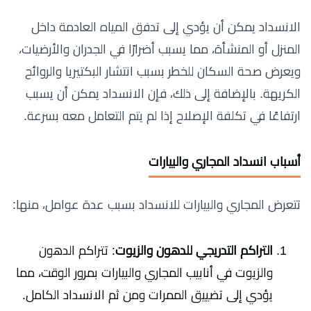
الانسداد يمكن أن يؤدي إلى تدفق المياه العادمة داخل
المنزل أو المنشأة، مما يسبب أضرارًا في الجدران والأرضيات،
ويعرض صحة السكان للخطر بسبب انتشار البكتيريا والروائح
الكريهة. بالإضافة إلى ذلك، فإن الانسداد يمكن أن يسبب
ارتفاعًا في تكلفة الإصلاح إذا لم يتم التعامل معه بسرعة.
أسباب انسداد المجاري والبيارات
تتعرض المجاري والبيارات للانسداد بسبب عدة عوامل، منها:
التراكم التدريجي للدهون والزيوت
: تتراكم الدهون
والزيوت في أنابيب المجاري والبيارات بمرور الوقت، مما
يؤدي إلى تضييق الممرات ومن ثم الانسداد الكامل.