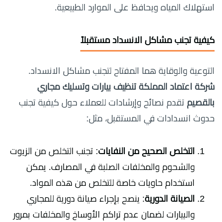
استهلاك المياه ويحافظ على الموارد الطبيعية.
كيفية تجنب مشاكل الانسداد مستقبلاً
التوعية والوقاية هما المفتاح لتجنب مشاكل الانسداد.
شركة اعتماد المملكة تنظيف بيارات وتسليك مجاري
بالقصيم
تقدم نصائح وإرشادات للعملاء حول كيفية تجنب
حدوث انسدادات في المستقبل، مثل:
التخلص الصحيح من النفايات
: تجنب التخلص من الزيوت
والشحوم والمخلفات الصلبة في المصارف. يمكن
استخدام حاويات خاصة للتخلص من هذه المواد.
الصيانة الدورية
: ينصح بإجراء صيانة دورية للمجاري
والبيارات لضمان عدم تراكم الأوساخ والمخلفات بمرور