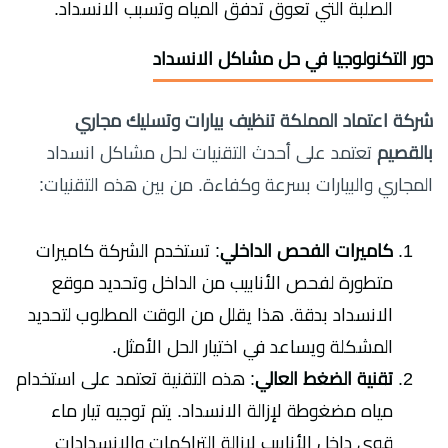
الصلبة التي تعوق تدفق المياه وتسبب الانسداد.
دور التكنولوجيا في حل مشاكل الانسداد
شركة اعتماد المملكة تنظيف بيارات وتسليك مجاري
بالقصيم
تعتمد على أحدث التقنيات لحل مشاكل انسداد
المجاري والبيارات بسرعة وكفاءة. من بين هذه التقنيات:
كاميرات الفحص الداخلي
: تستخدم الشركة كاميرات
متطورة لفحص الأنابيب من الداخل وتحديد موقع
الانسداد بدقة. هذا يقلل من الوقت المطلوب لتحديد
المشكلة ويساعد في اختيار الحل الأمثل.
تقنية الضغط العالي
: هذه التقنية تعتمد على استخدام
مياه مضغوطة لإزالة الانسداد. يتم توجيه تيار ماء
قوي داخل الأنابيب لإزالة التراكمات والانسدادات