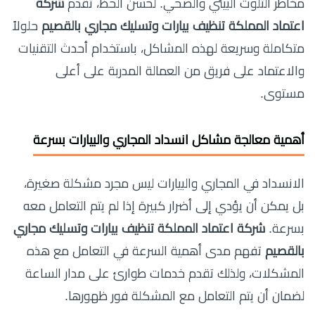
مخاطر التلوث البيئي والصحي. لحسن الحظ، تقدم
شركة
اعتماد المملكة تنظيف بيارات وتسليك مجاري بالقصيم
حلولاً
متكاملة وسريعة لهذه المشاكل، باستخدام أحدث التقنيات
والاعتماد على فريق من العمالة المدربة على أعلى
مستوى.
أهمية معالجة مشاكل انسداد المجاري والبيارات بسرعة
الانسداد في المجاري والبيارات ليس مجرد مشكلة صغيرة،
بل يمكن أن يؤدي إلى أضرار كبيرة إذا لم يتم التعامل معه
بسرعة.
شركة اعتماد المملكة تنظيف بيارات وتسليك مجاري
بالقصيم
تفهم مدى أهمية السرعة في التعامل مع هذه
المشكلات، ولذلك تقدم خدمات طوارئ على مدار الساعة
لضمان أن يتم التعامل مع المشكلة فور ظهورها.