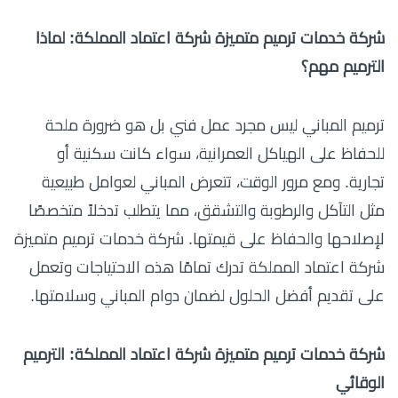
شركة خدمات ترميم متميزة شركة اعتماد المملكة: لماذا
الترميم مهم؟
ترميم المباني ليس مجرد عمل فني بل هو ضرورة ملحة
للحفاظ على الهياكل العمرانية، سواء كانت سكنية أو
تجارية. ومع مرور الوقت، تتعرض المباني لعوامل طبيعية
مثل التآكل والرطوبة والتشقق، مما يتطلب تدخلاً متخصصًا
لإصلاحها والحفاظ على قيمتها. شركة خدمات ترميم متميزة
شركة اعتماد المملكة تدرك تمامًا هذه الاحتياجات وتعمل
على تقديم أفضل الحلول لضمان دوام المباني وسلامتها.
شركة خدمات ترميم متميزة شركة اعتماد المملكة: الترميم
الوقائي