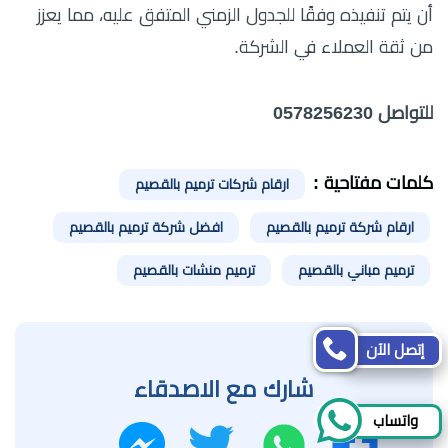
أن يتم تنفيذه وفقًا للجدول الزمني المتفق عليه، مما يعزز
من ثقة العملاء في الشركة.
للتواصل 0578256230
كلمات مفتاحية :
ارقام شركات ترميم بالقصيم
ارقام شركة ترميم بالقصيم
افضل شركة ترميم بالقصيم
ترميم مباني بالقصيم
ترميم منشات بالقصيم
إتصل الآن
شارك مع الاصدقاء
واتساب
واتساب
تويتر
فيسبوك
ماسنجر