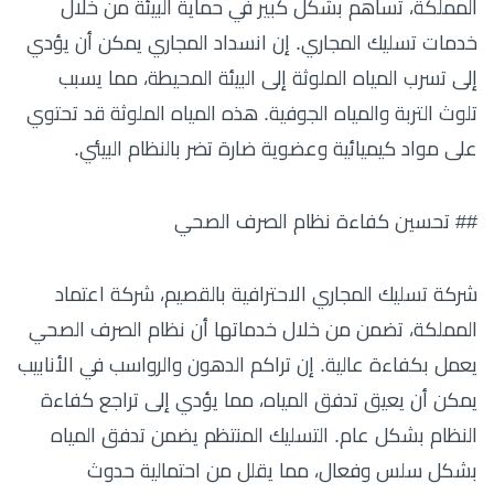
المملكة، تساهم بشكل كبير في حماية البيئة من خلال
خدمات تسليك المجاري. إن انسداد المجاري يمكن أن يؤدي
إلى تسرب المياه الملوثة إلى البيئة المحيطة، مما يسبب
تلوث التربة والمياه الجوفية. هذه المياه الملوثة قد تحتوي
على مواد كيميائية وعضوية ضارة تضر بالنظام البيئي.
## تحسين كفاءة نظام الصرف الصحي
شركة تسليك المجاري الاحترافية بالقصيم، شركة اعتماد
المملكة، تضمن من خلال خدماتها أن نظام الصرف الصحي
يعمل بكفاءة عالية. إن تراكم الدهون والرواسب في الأنابيب
يمكن أن يعيق تدفق المياه، مما يؤدي إلى تراجع كفاءة
النظام بشكل عام. التسليك المنتظم يضمن تدفق المياه
بشكل سلس وفعال، مما يقلل من احتمالية حدوث