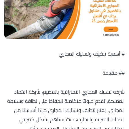
# أهمية تنظيف وتسليك المجاري
## مقدمة
شركة تسليك المجاري الاحترافية بالقصيم، شركة اعتماد
المملكة، تقدم حلولاً متكاملة للحفاظ على نظافة وسلامة
المجاري. يعتبر تنظيف وتسليك المجاري جزءًا أساسيًا من
الصيانة المنزلية والتجارية، حيث يساهم بشكل كبير في
الوقاية من العديد من المشاكل الصحية والبيئية.