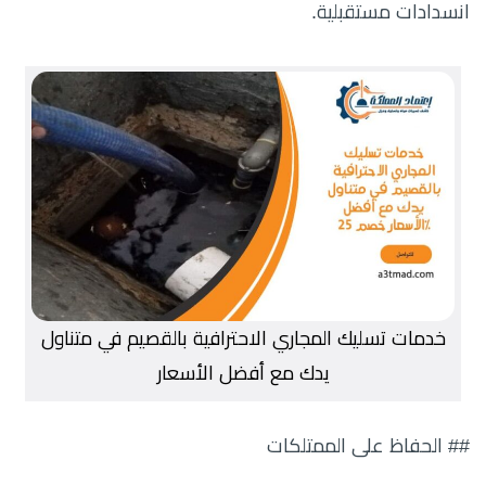
انسدادات مستقبلية.
خدمات تسليك المجاري الاحترافية بالقصيم في متناول
يدك مع أفضل الأسعار
## الحفاظ على الممتلكات