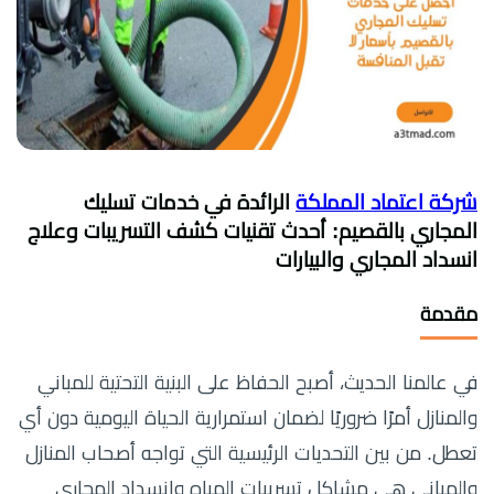
شركة اعتماد المملكة
الرائدة في خدمات تسليك
المجاري بالقصيم: أحدث تقنيات كشف التسريبات وعلاج
انسداد المجاري والبيارات
مقدمة
في عالمنا الحديث، أصبح الحفاظ على البنية التحتية للمباني
والمنازل أمرًا ضروريًا لضمان استمرارية الحياة اليومية دون أي
تعطل. من بين التحديات الرئيسية التي تواجه أصحاب المنازل
والمباني هي مشاكل تسريبات المياه وانسداد المجاري