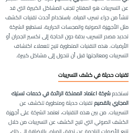
عن التسريبات هو المفتاح لتجنب المشاكل الكبيرة التي قد
تنشأ من جراء تسرب المياه. باستخدام أحدث تقنيات الكشف
مثل الأجهزة الصوتية والمجسات الحرارية، تستطيع الشركة
تحديد مصدر التسريب بدقة دون الحاجة إلى تكسير الجدران أو
الأرضيات. هذه التقنيات المتطورة تتيح للعملاء اكتشاف
التسريبات ومعالجتها قبل أن تتحول إلى مشاكل كبيرة.
تقنيات حديثة في كشف التسريبات
تستخدم
شركة اعتماد المملكة الرائدة في خدمات تسليك
المجاري بالقصيم
تقنيات حديثة ومتطورة للكشف عن
التسريبات. من بين هذه التقنيات، تعتمد الشركة على أجهزة
الكشف الصوتي التي تتيح الكشف عن التسريبات من خلال
تتبع الأصوات الناجمة عن تدفق المياه. بالإضافة إلى ذلك،