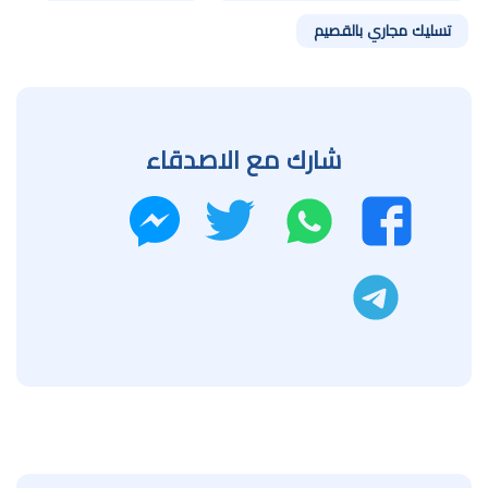
تسليك مجاري بالقصيم
شارك مع الاصدقاء
واتساب
تويتر
فيسبوك
ماسنجر
تليجرام