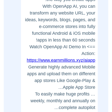
With OpenApp AI, you can
transform any website URL, your
ideas, keywords, blogs, pages, and
e-commerce stores into fully
functional Android & iOS mobile
apps in less than 60 seconds!
==> Watch OpenApp AI Demo In
Action:
https://www.earnmillions.xyz/aiapp
Generate highly advanced Mobile
apps and upload them on different
app stores Like Google-Play &
Apple App Store…
… To easily make huge profits
weekly, monthly and annually on
complete autopilot…