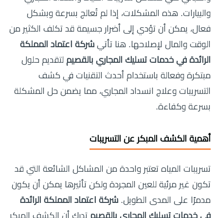
والبيارات. هذه المشكلات، إذا لم تُعالج بسرعة وبشكل
فعال، يمكن أن تؤدي إلى أضرار جسيمة قد تكلف الكثير من
الوقت والمال لإصلاحها. هنا تأتي
شركة اعتماد المملكة
الرائدة في خدمات تسليك المجاري بالقصيم
لتقديم حلول
مبتكرة وفعالة باستخدام أحدث التقنيات في كشف
التسريبات وعلاج انسداد المجاري، مما يضمن حل المشكلة
بسرعة وكفاءة.
أهمية الكشف المبكر عن التسريبات
تسريبات المياه تعتبر واحدة من المشاكل الشائعة التي قد
تكون غير مرئية للعين المجردة ولكن تأثيرها يمكن أن يكون
مدمرًا على المدى الطويل.
شركة اعتماد المملكة الرائدة
في خدمات تسليك المجاري بالقصيم
تدرك أن الكشف المبكر