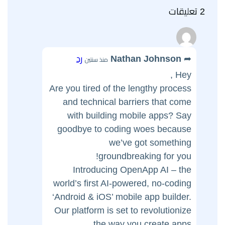
2 تعليقات
Nathan Johnson
رد
منذ سنتين
Hey ,
Are you tired of the lengthy process
and technical barriers that come
with building mobile apps? Say
goodbye to coding woes because
we’ve got something
groundbreaking for you!
Introducing OpenApp AI – the
world’s first AI-powered, no-coding
‘Android & iOS’ mobile app builder.
Our platform is set to revolutionize
the way you create apps.