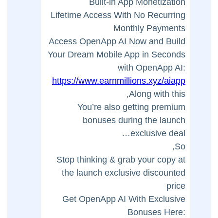
Built-in App Monetization
Lifetime Access With No Recurring
Monthly Payments
Access OpenApp AI Now and Build
Your Dream Mobile App in Seconds
with OpenApp AI:
https://www.earnmillions.xyz/aiapp
Along with this,
You’re also getting premium
bonuses during the launch
exclusive deal…
So,
Stop thinking & grab your copy at
the launch exclusive discounted
price
Get OpenApp AI With Exclusive
Bonuses Here: