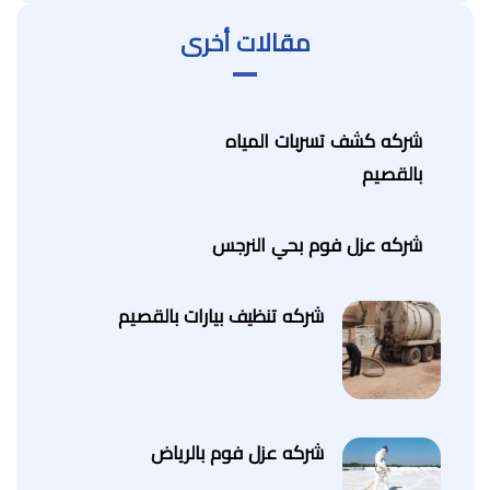
مقالات أخرى
شركه كشف تسربات المياه
بالقصيم
شركه عزل فوم بحي النرجس
شركه تنظيف بيارات بالقصيم
شركه عزل فوم بالرياض