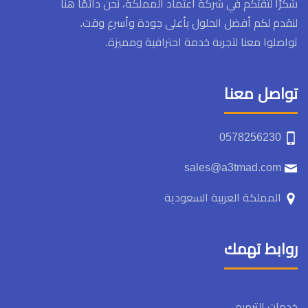
شكرًا لثقتكم في شركة اعتماد المملكة، نحن دائمًا هنا
لنقدم لكم أفضل الحلول بأعلى جودة وأسرع وقت.
تواصلوا معنا لتجربة خدمة احترافية ومميزة.
تواصل معنا
0578256230
sales@a3tmad.com
المملكة العربية السعودية
روابط تهمك
خدمات الترميم