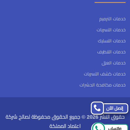
خدمات الترميم
خدمات التسربات
خدمات التسليك
خدمات التنظيف
خدمات العزل
خدمات كشف التسربات
خدمات مكافحة الحشرات
تابعنا
تابعنا
إتصل الآن
على
على
حقوق النشر 2026 © جميع الحقوق محفوظة لصالح شركة
فيسبوك
تويتر
اعتماد المملكة
واتساب