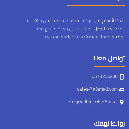
شكرًا لثقتكم في شركة اعتماد المملكة، نحن دائمًا هنا
لنقدم لكم أفضل الحلول بأعلى جودة وأسرع وقت.
تواصلوا معنا لتجربة خدمة احترافية ومميزة.
تواصل معنا
0578256230
sales@a3tmad.com
المملكة العربية السعودية
روابط تهمك