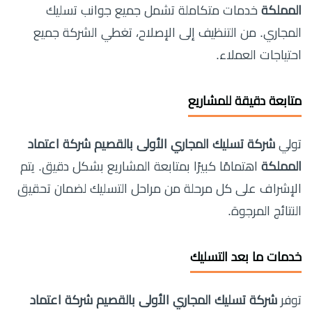
المملكة
خدمات متكاملة تشمل جميع جوانب تسليك
المجاري. من التنظيف إلى الإصلاح، تغطي الشركة جميع
احتياجات العملاء.
متابعة دقيقة للمشاريع
تولي
شركة تسليك المجاري الأولى بالقصيم شركة اعتماد
المملكة
اهتمامًا كبيرًا بمتابعة المشاريع بشكل دقيق. يتم
الإشراف على كل مرحلة من مراحل التسليك لضمان تحقيق
النتائج المرجوة.
خدمات ما بعد التسليك
توفر
شركة تسليك المجاري الأولى بالقصيم شركة اعتماد