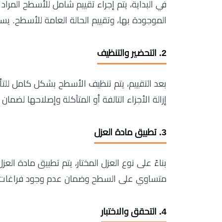
في البداية، يتم إجراء تقييم شامل للأسطح المرا
الموجودة بها، وتقييم الحالة العامة للأسطح. يسا
2. التحضير والتنظيف
بعد التقييم، يتم تنظيف الأسطح بشكل كامل للتأ
إزالة الأجزاء التالفة أو المتآكلة وإصلاحها 
3. تطبيق مادة العزل
بناءً على نوع العزل المختار، يتم تطبيق مادة ال
متساوي على السطح وضمان عدم وجود فراغات 
4. التحقق والاختبار