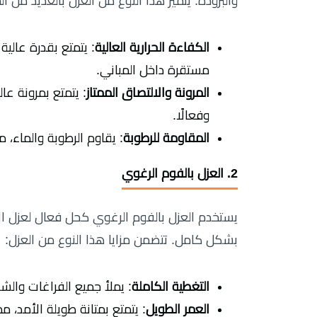
والبرودة. يتميز هذا النوع من العزل بالعديد من 
الكفاءة الحرارية العالية
: يتمتع بقدرة عالية
مستقرة داخل المباني.
المرونة والالتصاق الممتاز
: يتمتع بمرونة عال
وفعالًا.
المقاومة للرطوبة
: يقاوم الرطوبة والماء،
2. العزل بالفوم الرغوي
يستخدم العزل بالفوم الرغوي كحل فعال لعزل ا
بشكل كامل. تتضمن مزايا هذا النوع من العزل:
التغطية الكاملة
: يملأ جميع الفراغات والشق
العمر الطويل
: يتمتع بمتانة طويلة الأمد، مم