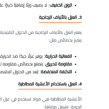
الوزن الخفيف
: لا يضيف وزنًا إضافيًا كبير
3. العزل بالألياف الزجاجية
يعتبر العزل بالألياف الزجاجية من الحلول التقلي
يتميز بخصائص مثل:
الفعالية الحرارية
: يوفر عزلًا جيدًا ضد الحر
مقاومة للحريق
: يتمتع بخصائص مقاومة للح
التكلفة المنخفضة
: يُعد من الحلول الاقتص
4. العزل باستخدام الأغشية المطاطية
الأغشية المطاطية هي مواد تستخدم في عزل ال
الجوية. تشمل مزاياها: