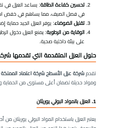
تحسين كفاءة الطاقة
: يساعد العزل في تق
في فصل الصيف، مما يساهم في خفض استهلا
تقليل الضوضاء
: يوفر العزل الجيد حماية إض
الوقاية من الرطوبة
: يمنع العزل دخول الرط
على بيئة داخلية صحية.
حلول العزل المتقدمة التي تقدمها شركة
تقدم
شركة عزل الأسطح شركة اعتماد المملكة
م
ومواد حديثة لضمان أعلى مستوى من الحماية وا
1. العزل بالمواد البولي يوريثان
يعتبر العزل باستخدام المواد البولي يوريثان من أحد