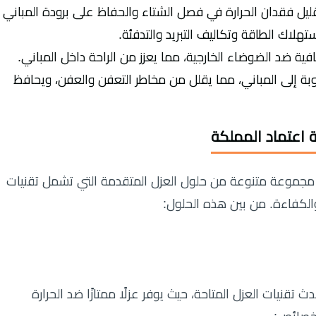
ليل فقدان الحرارة في فصل الشتاء والحفاظ على برودة المباني
ك الطاقة وتكاليف التبريد والتدفئة.
افية ضد الضوضاء الخارجية، مما يعزز من الراحة داخل المباني.
وبة إلى المباني، مما يقلل من مخاطر التعفن والعفن، ويحافظ
 اعتماد المملكة
جموعة متنوعة من حلول العزل المتقدمة التي تشمل تقنيات
لكفاءة. من بين هذه الحلول:
ث تقنيات العزل المتاحة، حيث يوفر عزلًا ممتازًا ضد الحرارة