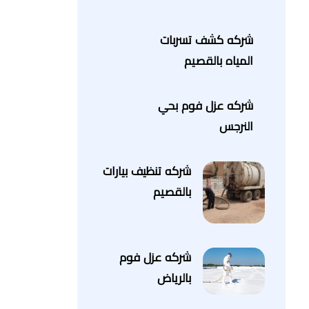
شركه كشف تسربات
المياه بالقصيم
شركه عزل فوم بحي
النرجس
شركه تنظيف بيارات
بالقصيم
شركه عزل فوم
بالرياض