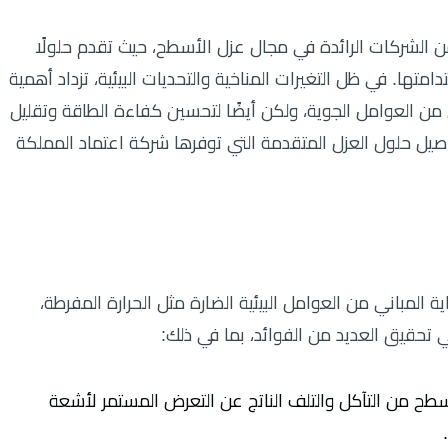
 الشركات الرائدة في مجال عزل الأسطح، حيث تقدم حلولًا
ها. في ظل التغيرات المناخية والتحديات البيئية، تزداد أهمية
من العوامل الجوية، ولكن أيضًا لتحسين كفاءة الطاقة وتقليل
اصيل حلول العزل المتقدمة التي توفرها شركة اعتماد المملكة
لمباني من العوامل البيئية الضارة مثل الحرارة المفرطة،
ي تحقيق العديد من الفوائد، بما في ذلك:
سطح من التآكل والتلف الناتج عن التعرض المستمر لأشعة