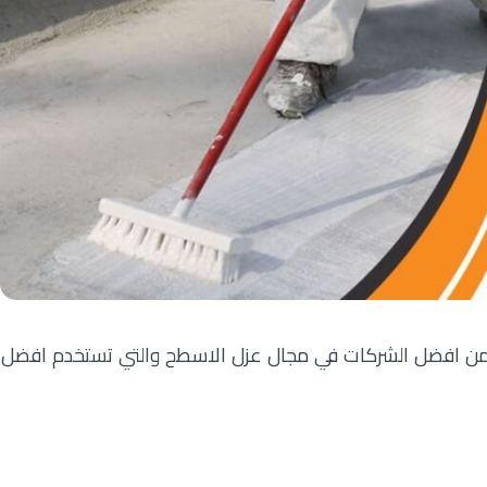
 من افضل الشركات في مجال عزل الاسطح والتي تستخدم افضل