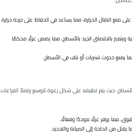
الخصائص:
 على منع انتقال الحرارة، مما يساعد في الحفاظ على درجة حرارة
ية ويتميز بالالتصاق الجيد بالأسطح، مما يضمن عزلًا محكمًا
 مما يمنع حدوث تسربات أو تلف في الأسطح.
لأسطح، حيث يتم تطبيقه على شكل رغوة تتوسع وتملأ الفراغات
وق، مما يوفر عزلًا موحدًا وفعالًا.
ا يقلل من الحاجة إلى الصيانة والتجديد.