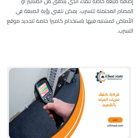
إضافة صبغة خاصة للماء الذي يتدفق من الصنابير أو
المصادر المحتملة للتسرب. يمكن للفني رؤية الصبغة في
الأماكن المشتبه فيها باستخدام كاميرا خاصة لتحديد موقع
التسرب.