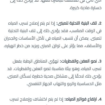
التي تأتي في ملامسة مباشرة معها. قد يؤدي ذلك إلى
خسارة مادية كبيرة.
2. تلف البنية التحتية للمبنى:
إذا لم يتم إصلاح تسرب المياه
في الوقت المناسب، فقد يؤدي ذلك إلى تلف البنية التحتية
للمبنى. يمكن أن تتسبب المياه في تآكل الأساسات والجدران
والأسقف، مما يؤثر على توازن المبنى ويزيد من خطر انهياره.
3. نمو العفن والفطريات:
تهوّي المناطق الرطبة بفعل
تسرب المياه، وهو بيئة مناسبة لنمو العفن والفطريات. قد
يؤدي ذلك لاحقًا إلى مشاكل صحية خطيرة لسكّان المبنى،
مثل الحساسية والربو والتهاب الجهاز التنفسي.
4. ارتفاع فواتير المياه:
إذا لم يتم اكتشاف وإصلاح تسرب