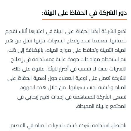
دور الشركة في الحفاظ على البيئة:
تضع الشركة أيضًا الحفاظ على البيئة في اعتبارها أثناء تقديم
خدماتها. فعندما تحدد وتصلح التسربات، فإنها تقلل من هدر
المياه الثمينة وتحافظ على موارد المياه. بالإضافة إلى ذلك،
يتم استخدام مواد ذات جودة عالية ومستدامة في إصلاح
التسربات بحيث لا تتسبب في أضرار للبيئة. علاوة على ذلك،
الشركة تعمل على توعية العملاء حول أهمية الحفاظ على
المياه وكيفية تجنب تسرباتها. من خلال هذه الجهود،
تسعى الشركة للمساهمة في إحداث تغيير إيجابي في
المجتمع والبيئة المحيطة.
باختصار، استدامة شركة كشف تسربات المياه في القصيم