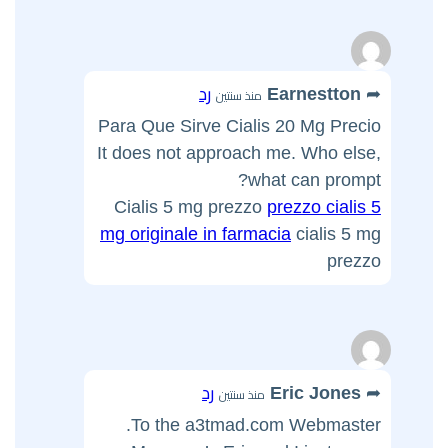
Earnestton
رد
منذ سنتين
Para Que Sirve Cialis 20 Mg Precio
It does not approach me. Who else,
what can prompt?
Cialis 5 mg prezzo
prezzo cialis 5
mg originale in farmacia
cialis 5 mg
prezzo
Eric Jones
رد
منذ سنتين
To the a3tmad.com Webmaster.