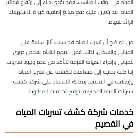
المياه في الوقت المناسب، فقد يؤدي ذلك إلى ارتفاع فواتير
المياه. قد يتعين عليك دفع مبالغ إضافية كبيرة للاستهلاك
الزائد للمياه.
من الواضح أن تسرب المياه قد يسبب آثارًا سلبية على
المباني والسكان. لذلك، فمن المهم القيام بفحص دوري
للمباني وإجراء الصيانة اللازمة للتأكد من عدم وجود تسربات.
إذا كنت بحاجة إلى مساعدة للكشف عن تسرب المياه
وإصلاحه في القصيم، يمكنك الاعتماد على شركة كشف
تسربات المياه المحترفة لتوفير الخدمات المطلوبة.
خدمات شركة كشف تسربات المياه
في القصيم