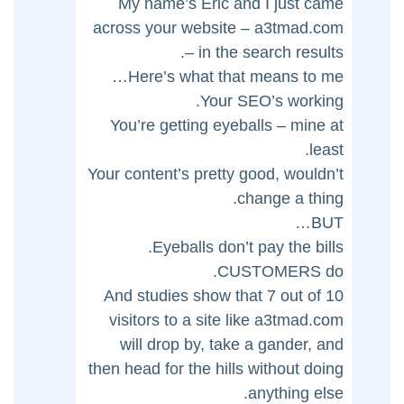
My name’s Eric and I just came
across your website – a3tmad.com
– in the search results.
Here’s what that means to me…
Your SEO’s working.
You’re getting eyeballs – mine at
least.
Your content’s pretty good, wouldn’t
change a thing.
BUT…
Eyeballs don’t pay the bills.
CUSTOMERS do.
And studies show that 7 out of 10
visitors to a site like a3tmad.com
will drop by, take a gander, and
then head for the hills without doing
anything else.