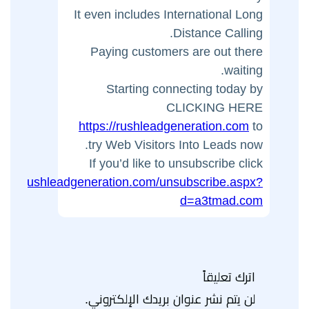
It even includes International Long
Distance Calling.
Paying customers are out there
waiting.
Starting connecting today by
CLICKING HERE
https://rushleadgeneration.com
to
try Web Visitors Into Leads now.
If you’d like to unsubscribe click
tps://rushleadgeneration.com/unsubscribe.aspx?
d=a3tmad.com
اترك تعليقاً
لن يتم نشر عنوان بريدك الإلكتروني.