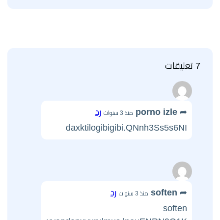
7 تعليقات
porno izle
رد
منذ 3 سنوات
daxktilogibigibi.QNnh3Ss5s6NI
soften
رد
منذ 3 سنوات
soften