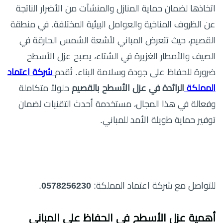
اتخاذها لضمان حماية المنازل والمنشآت من الأضرار الناتجة
عن الظروف المناخية والعوامل البيئية المختلفة. في منطقة
القصيم، حيث تتعرض المباني لأشعة الشمس الحارقة في
الصيف والأمطار الغزيرة في الشتاء، يصبح عزل الأسطح
ضرورة للحفاظ على جودة وسلامة البناء. تُقدم
شركة اعتماد
المملكة
الرائدة في عزل الأسطح بالقصيم
حلولاً متكاملة
وفعالة في هذا المجال، مستخدمة أحدث التقنيات لضمان
توفير حماية طويلة الأمد للمباني.
للتواصل مع شركة اعتماد المملكة:
0578256230
.
أهمية عزل الأسطح في الحفاظ على المباني