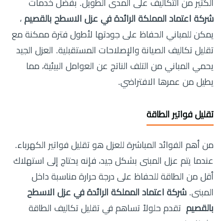
الكثير من التكاليف على المدى الطويل. بفضل خدمات
شركة اعتماد المملكة الرائدة في عزل الاسطح بالقصيم
،
يمكن للمباني الحفاظ على جودتها لأطول فترة ممكنة مع
تقليل تكاليف الصيانة والإصلاحات المستقبلية. العزل الجيد
يحمي المباني من التلف الناتج عن العوامل البيئية، مما
يطيل من عمرها الافتراضي.
تقليل فواتير الطاقة
من أهم الفوائد المباشرة للعزل هو تقليل فواتير الكهرباء.
عندما يتم عزل المبنى بشكل جيد، فإنه يحتاج إلى استهلاك
أقل من الطاقة للحفاظ على درجة حرارة مناسبة داخل
المبنى.
شركة اعتماد المملكة الرائدة في عزل الاسطح
بالقصيم
تقدم حلولاً تساهم في تقليل تكاليف الطاقة