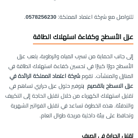
للتواصل مع شركة اعتماد المملكة:
0578256230
.
عزل الأسطح وكفاءة استهلاك الطاقة
إلى جانب الحماية من تسرب المياه والرطوبة، يلعب عزل
الأسطح دورًا كبيرًا في تحسين كفاءة استهلاك الطاقة في
المنازل والمنشآت. تقوم
شركة اعتماد المملكة الرائدة في
عزل الاسطح بالقصيم ب
توفير حلول عزل حراري تساهم في
تقليل استهلاك الكهرباء من خلال تقليل الحاجة إلى التكييف
والتدفئة. هذه الخطوة تساعد في تقليل الفواتير الشهرية
وتحافظ على بيئة داخلية مريحة طوال العام.
تقليل الحرارة في الصيف