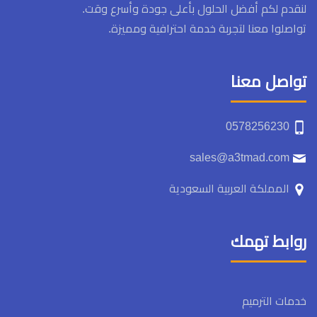
لنقدم لكم أفضل الحلول بأعلى جودة وأسرع وقت.
تواصلوا معنا لتجربة خدمة احترافية ومميزة.
تواصل معنا
0578256230
sales@a3tmad.com
المملكة العربية السعودية
روابط تهمك
خدمات الترميم