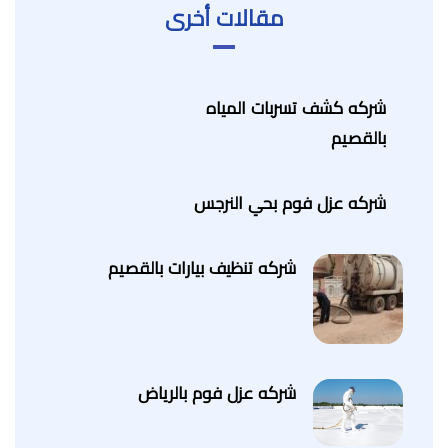
مقالات أخرى
شركه كشف تسربات المياه
بالقصيم
شركه عزل فوم بحي النرجس
شركه تنظيف بيارات بالقصيم
شركه عزل فوم بالرياض