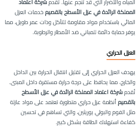
المياه والأضرار التي قد تنجم عنها. تقدم
شركة اعتماد
المملكة الرائدة في عزل الأسطح بالقصيم
خدمات العزل
المائي باستخدام مواد مقاومة للتآكل وذات عمر طويل، مما
يوفر حماية دائمة للمباني ضد الأمطار والرطوبة.
العزل الحراري
يهدف العزل الحراري إلى تقليل انتقال الحرارة بين الداخل
والخارج، مما يحافظ على درجة حرارة مستقرة داخل المبنى.
تُقدم
شركة اعتماد المملكة الرائدة في عزل الأسطح
بالقصيم
أنظمة عزل حراري متطورة تعتمد على مواد عازلة
مثل الفوم والبولي يوريثين، والتي تساهم في تحسين
كفاءة استهلاك الطاقة بشكل كبير.