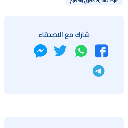
شركات تسليك مجاري بالقصيم
شارك مع الاصدقاء
واتساب
تويتر
فيسبوك
ماسنجر
تليجرام