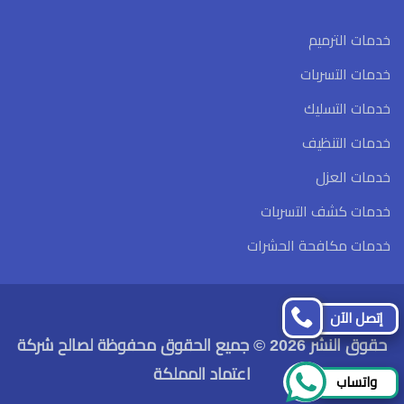
خدمات الترميم
خدمات التسربات
خدمات التسليك
خدمات التنظيف
خدمات العزل
خدمات كشف التسربات
خدمات مكافحة الحشرات
تابعنا
تابعنا
إتصل الآن
على
على
حقوق النشر 2026 © جميع الحقوق محفوظة لصالح شركة
فيسبوك
تويتر
اعتماد المملكة
واتساب