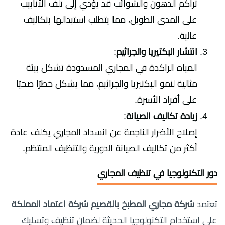
تراكم الدهون والشوائب قد يؤدي إلى تلف الأنابيب
على المدى الطويل، مما يتطلب استبدالها بتكاليف
عالية.
انتشار البكتيريا والجراثيم
:
المياه الراكدة في المجاري المسدودة تشكل بيئة
مثالية لنمو البكتيريا والجراثيم، مما يشكل خطرًا صحيًا
على أفراد الأسرة.
زيادة تكاليف الصيانة
:
إصلاح الأضرار الناجمة عن انسداد المجاري يكلف عادة
أكثر من تكاليف الصيانة الدورية والتنظيف المنتظم.
دور التكنولوجيا في تنظيف المجاري
تعتمد
شركة مجاري المطبخ بالقصيم شركة اعتماد المملكة
على استخدام التكنولوجيا الحديثة لضمان تنظيف وتسليك