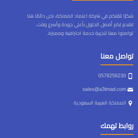
شكرًا لثقتكم في شركة اعتماد المملكة، نحن دائمًا هنا
لنقدم لكم أفضل الحلول بأعلى جودة وأسرع وقت.
تواصلوا معنا لتجربة خدمة احترافية ومميزة.
تواصل معنا
0578256230
sales@a3tmad.com
المملكة العربية السعودية
روابط تهمك