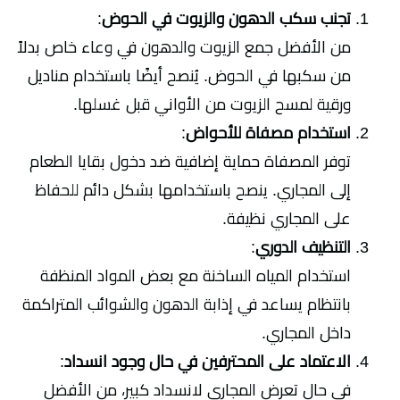
تجنب سكب الدهون والزيوت في الحوض
:
من الأفضل جمع الزيوت والدهون في وعاء خاص بدلاً
من سكبها في الحوض. يُنصح أيضًا باستخدام مناديل
ورقية لمسح الزيوت من الأواني قبل غسلها.
استخدام مصفاة للأحواض
:
توفر المصفاة حماية إضافية ضد دخول بقايا الطعام
إلى المجاري. ينصح باستخدامها بشكل دائم للحفاظ
على المجاري نظيفة.
التنظيف الدوري
:
استخدام المياه الساخنة مع بعض المواد المنظفة
بانتظام يساعد في إذابة الدهون والشوائب المتراكمة
داخل المجاري.
الاعتماد على المحترفين في حال وجود انسداد
:
في حال تعرض المجاري لانسداد كبير، من الأفضل