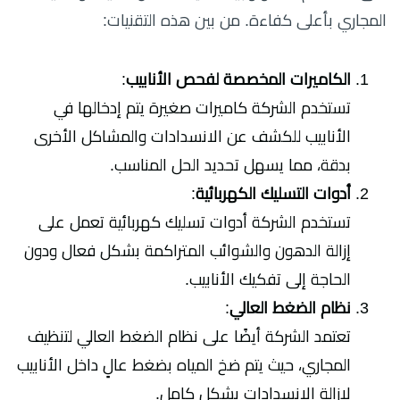
المجاري بأعلى كفاءة. من بين هذه التقنيات:
الكاميرات المخصصة لفحص الأنابيب
:
تستخدم الشركة كاميرات صغيرة يتم إدخالها في
الأنابيب للكشف عن الانسدادات والمشاكل الأخرى
بدقة، مما يسهل تحديد الحل المناسب.
أدوات التسليك الكهربائية
:
تستخدم الشركة أدوات تسليك كهربائية تعمل على
إزالة الدهون والشوائب المتراكمة بشكل فعال ودون
الحاجة إلى تفكيك الأنابيب.
نظام الضغط العالي
:
تعتمد الشركة أيضًا على نظام الضغط العالي لتنظيف
المجاري، حيث يتم ضخ المياه بضغط عالٍ داخل الأنابيب
لإزالة الانسدادات بشكل كامل.