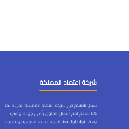
شركة اعتماد المملكة
شكرًا لثقتكم في شركة اعتماد المملكة، نحن دائمًا
هنا لنقدم لكم أفضل الحلول بأعلى جودة وأسرع
وقت. تواصلوا معنا لتجربة خدمة احترافية ومميزة.