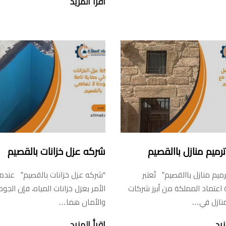
اقرأ المزيد
رميم منازل باالقصيم
شركه عزل خزانات بالقصيم
ميم منازل باالقصيم” تُعتبر
“شركه عزل خزانات بالقصيم” عندما
عتماد المملكة من أبرز شركات
الأمر بعزل خزانات المياه، فإن الجود
منازل في…
والأمان هما…
زيد
اقرأ المزيد