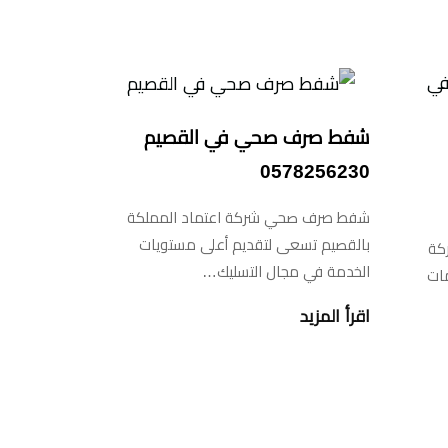
شفط صرف صحي في القصيم
0578256230
شفط صرف صحي شركة اعتماد المملكة
بالقصيم تسعى لتقديم أعلى مستويات
كة
الخدمة في مجال التسليك…
مات
اقرأ المزيد