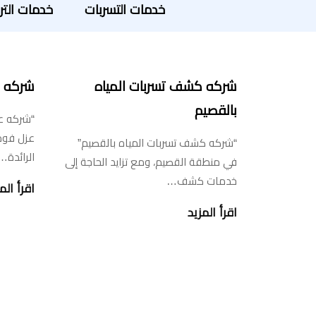
خدمات التسربات
خدمات التر
شركه كشف تسربات المياه
شركه ع
بالقصيم
“شركه ع
عزل فوم
“شركه كشف تسربات المياه بالقصيم”
الرائدة…
في منطقة القصيم، ومع تزايد الحاجة إلى
خدمات كشف…
اقرأ الم
اقرأ المزيد