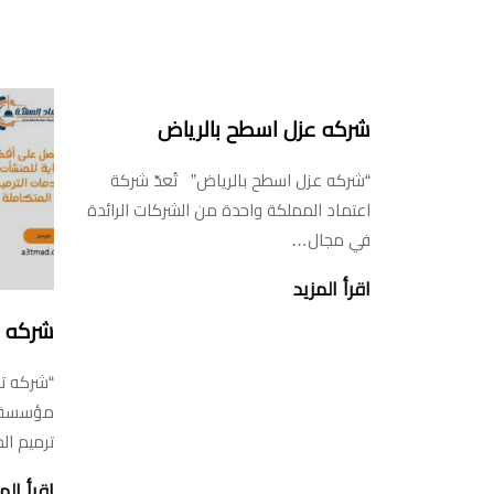
شركه عزل اسطح بالرياض
“شركه عزل اسطح بالرياض” تُعدّ شركة
اعتماد المملكة واحدة من الشركات الرائدة
في مجال…
اقرأ المزيد
شركه ت
“شركه تر
مؤسسة ا
ترميم ال
اقرأ الم