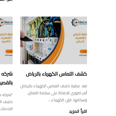
كشف التماس الكهرباء بالرياض
شركه ك
بالقصي
تعد عملية كشف التماس الكهرباء بالرياض
أمر ضروري للحفاظ على سلامة المنازل
“شركه ك
وسكانها، فإن الكهرباء…
كشف الت
الخدمات
اقرأ المزيد