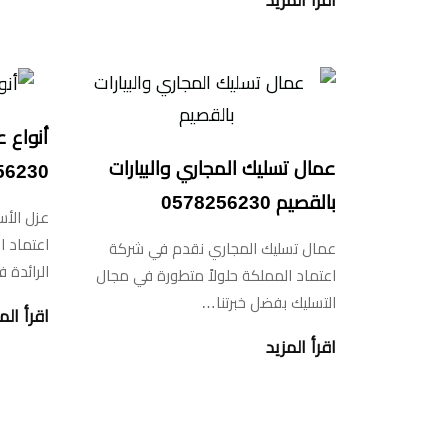
اقرأ المزيد
أنواع 
عمال تسليك المجاري والبيارات
56230
بالقصيم 0578256230
عزل الأ
اعتماد ا
عمال تسليك المجاري نقدم في شركة
الرائدة
اعتماد المملكة حلولاً متطورة في مجال
التسليك بفضل خبرتنا…
اقرأ الم
اقرأ المزيد