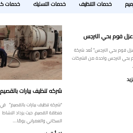
ميم
خدمات التنظيف
خدمات التسليك
خدمات كش
زل فوم بحي النرجس
زل فوم بحي النرجس” تُعد شركة
 بحي النرجس واحدة من الشركات
زيد
شركه تنظيف بيارات بالقصيم
“شركه تنظيف بيارات بالقصيم” في
منطقة القصيم، حيث يزداد النشاط
السكاني والعمراني يومًا…