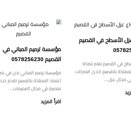
عزل الأسطح في القصيم
مؤسسة ترميم المباني في
05782
القصيم 0578256230
سطح في القصيم تعتبر شركة
لمملكة بالقصيم احدي الشركات
مؤسسة ترميم المباني نحن في شر
 في مجال عزل…
اعتماد المملكة بالقصيم نقدم خد
متميزة في مجال الترميمات…
زيد
اقرأ المزيد