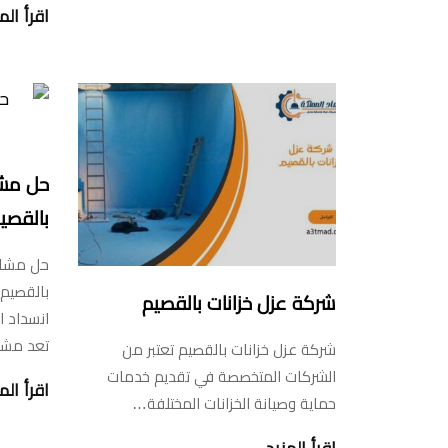
اقرأ الم
حل مشا
بالقصيم-256230
حل مشاك
شركة عزل خزانات بالقصيم
تعد مشك
شركة عزل خزانات بالقصيم تعتبر من
الشركات المتخصصة في تقديم خدمات
اقرأ الم
حماية وصيانة الخزانات المختلفة…