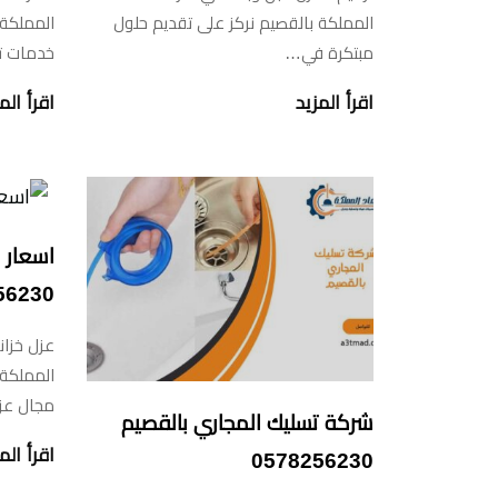
المملكة بالقصيم نركز على تقديم حلول
المملكة 
مبتكرة في…
خدمات ت
اقرأ المزيد
اقرأ الم
اسعار ع
56230
عزل خزان
المملكة 
مجال ع
شركة تسليك المجاري بالقصيم
اقرأ الم
0578256230