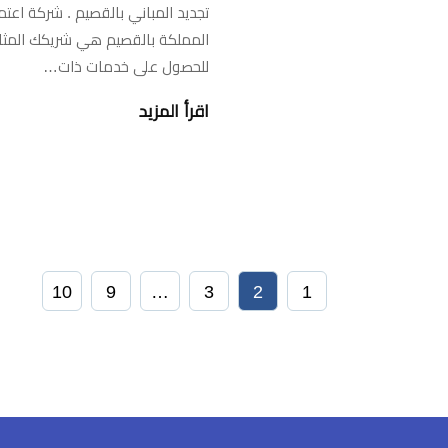
تجديد المباني بالقصيم . شركة اعتم
المملكة بالقصيم هي شريكك المثا
للحصول على خدمات ذات…
اقرأ المزيد
10
9
…
3
2
1