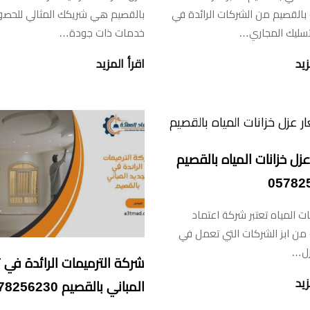
بالقصيم من الشركات الرائدة في
بالقصيم هي شريكك المثالي للحصو
سليك المجاري…
خدمات ذات جودة…
زيد
اقرأ المزيد
زل خزانات المياه بالقصيم
05782
ات المياه تعتبر شركة اعتماد
من ابز الشركات التي تعمل في
زل…
شركة الترميمات الرائدة في 
زيد
المباني بالقصيم 0578256230