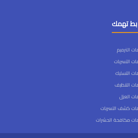
بط تهمك
ت الترميم
ت التسربات
ت التسليك
ات التنظيف
ات العزل
ات كشف التسربات
ات مكافحة الحشرات