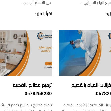
ميع انواع المجاري…
عزل الاسطح لجميع…
زيد
اقرأ المزيد
زانات المياه بالقصيم
ترميم مطابخ بالقصيم
0578256230
05782
انات المياه تعتبر شركة الاعتماد
ترميم مطابخ بالقصيم نقدم في شر