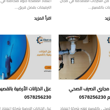
 من الشركات المتقدمة في مجال
اعتماد المملكة حلولاً متكاملة في
نات بالقصيم…
الترميمات بفضل فريق…
زيد
اقرأ المزيد
مجاري الصرف الصحي
عزل الخزانات الأرضية بالقصي
0578
0578256230
صحي بالقصيم تعتبر شركة اعتماد
عزل الخزانات الارضية شركة اعتماد 