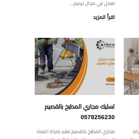
تعمل في مجال ترميم…
اقرأ المزيد
تسليك مجاري المطبخ بالقصيم
0578256230
كة
مجاري المطبخ بالقصيم تعتبر شركة اعتماد