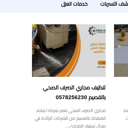
ف التسربات
خدمات العزل
تنظيف مجاري الصرف الصحي
بالقصيم 0578256230
اد
مجاري الصرف الصحي تعتبر شركة اعتماد
ث
المملكة بالقصيم من الشركات الرائدة في
مجال تسليك المجاري…