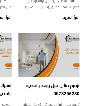
المملكة افضل الوسالئل والادوات في
بالقصيم
مجال تسليم المجاري والبيارات بالقصيم…
عزل الخز
اقرأ المزيد
اقرأ الم
ترميم منازل قبل وبعد بالقصيم
تسليك 
0578256230
بالقصيم 256230
ترميم منازل قبل وبعد في شركة اعتماد
الصرف ال