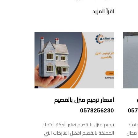
اقرأ المزيد
اسعار ترميم منزل بالقصيم
0578256230
تماد
ترميم منزل بالقصيم تعتبر شركة اعتماد
 مجال
المملكة بالقصيم افضل الشركات التي