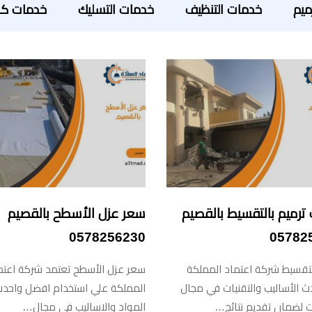
ميم
خدمات التنظيف
خدمات التسليك
خدمات كش
ترميم بالتقسيط بالقصيم
سعر عزل الأسطح بالقصيم
0578256230
05782
لتقسيط شركة اعتماد المملكة
سعر عزل الأسطح تعتمد شركة اعتم
دث الأساليب والتقنيات في مجال
المملكة علي استخدام افضل واحد
ت لضمان تقديم نتائج…
المواد والاساليب في مجال…